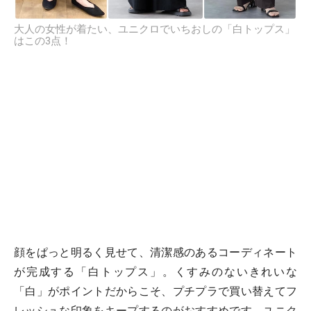
大人の女性が着たい、ユニクロでいちおしの「白トップス」
はこの3点！
顔をぱっと明るく見せて、清潔感のあるコーディネート
が完成する「白トップス」。くすみのないきれいな
「白」がポイントだからこそ、プチプラで買い替えてフ
レッシュな印象をキープするのがおすすめです。ユニク