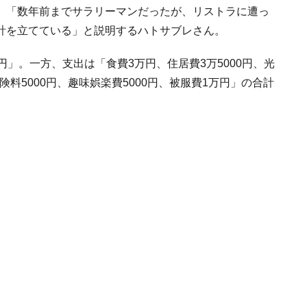
、「数年前までサラリーマンだったが、リストラに遭っ
計を立てている」と説明するハトサブレさん。
」。一方、支出は「食費3万円、住居費3万5000円、光
険料5000円、趣味娯楽費5000円、被服費1万円」の合計