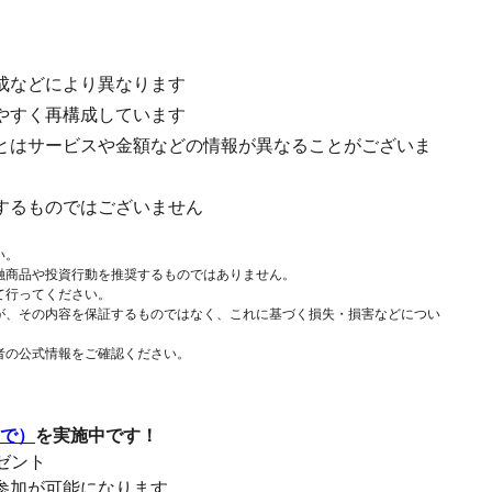
成などにより異なります
やすく再構成しています
とはサービスや金額などの情報が異なることがございま
するものではございません
い。
融商品や投資行動を推奨するものではありません。
て行ってください。
が、その内容を保証するものではなく、これに基づく損失・損害などについ
者の公式情報をご確認ください。
まで）
を実施中です！
レゼント
参加が可能になります