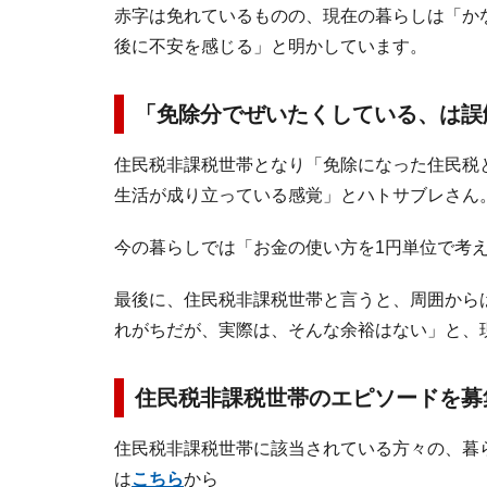
赤字は免れているものの、現在の暮らしは「か
後に不安を感じる」と明かしています。
「免除分でぜいたくしている、は誤
住民税非課税世帯となり「免除になった住民税
生活が成り立っている感覚」とハトサブレさん
今の暮らしでは「お金の使い方を1円単位で考
最後に、住民税非課税世帯と言うと、周囲から
れがちだが、実際は、そんな余裕はない」と、
住民税非課税世帯のエピソードを募
住民税非課税世帯に該当されている方々の、暮
は
こちら
から