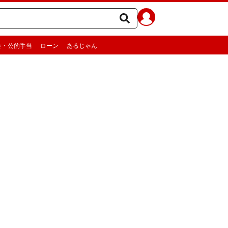
金・公的手当
ローン
あるじゃん