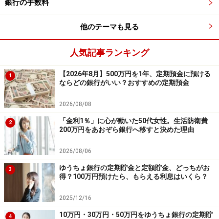
銀行の手数料
商品名：スペシャルきびだんご定期預金
他のテーマも見る
金利：1.10％
預入期間：1年
人気記事ランキング
預入金額：1万円以上100万円まで（1円単位）
【2026年8月】500万円を1年、定期預金に預ける
1
※「金利引き上げキャンペーン」が適用された金利。一
ならどの銀行がいい？おすすめの定期預金
括預入限定で、きびだんご定期預金と合わせて募集総額
2026/08/08
70億円に達した時点で取扱終了。1人100万円が上限で、
「金利1％」に心が動いた50代女性。生活防衛費
キャンペーン期間は2026年4月1日～2026年9月30日。
2
200万円をあおぞら銀行へ移すと決めた理由
2026/08/06
⑦東京スター銀行
ゆうちょ銀行の定期貯金と定額貯金、どっちがお
3
得？100万円預けたら、もらえる利息はいくら？
商品名：スターワン円定期預金プラス＜インターネ
ット限定＞
2025/12/16
金利：1.10％
10万円・30万円・50万円をゆうちょ銀行の定期貯
4