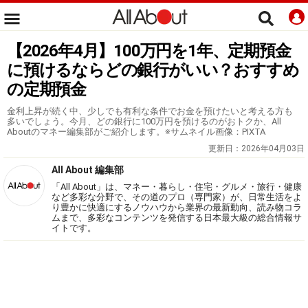
【2026年4月】100万円を1年、定期預金
に預けるならどの銀行がいい？おすすめ
の定期預金
金利上昇が続く中、少しでも有利な条件でお金を預けたいと考える方も
多いでしょう。今月、どの銀行に100万円を預けるのがおトクか、All
Aboutのマネー編集部がご紹介します。※サムネイル画像：PIXTA
更新日：
2026年04月03日
All About 編集部
「All About」は、マネー・暮らし・住宅・グルメ・旅行・健康
など多彩な分野で、その道のプロ（専門家）が、日常生活をよ
り豊かに快適にするノウハウから業界の最新動向、読み物コラ
ムまで、多彩なコンテンツを発信する日本最大級の総合情報サ
イトです。