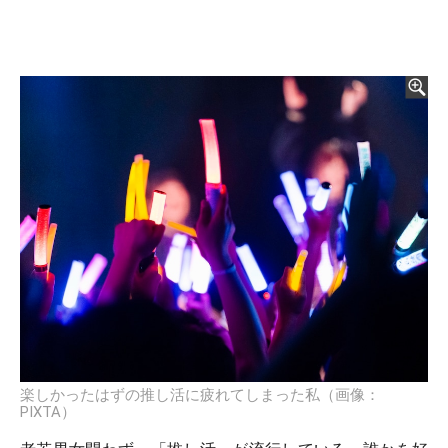
楽しかったはずの推し活に疲れてしまった私（画像：
PIXTA）