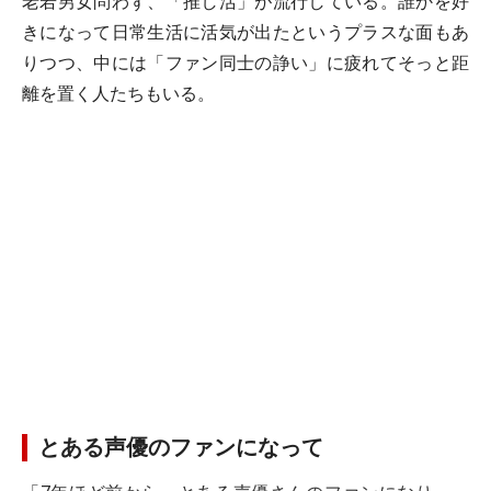
老若男女問わず、「推し活」が流行している。誰かを好
きになって日常生活に活気が出たというプラスな面もあ
りつつ、中には「ファン同士の諍い」に疲れてそっと距
離を置く人たちもいる。
とある声優のファンになって