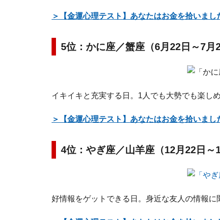
＞【金運心理テスト】あなたはお金を拾いまし
5位：かに座／蟹座（6月22日～7月
イキイキと充実する日。1人でも大勢でも楽し
＞【金運心理テスト】あなたはお金を拾いまし
4位：やぎ座／山羊座（12月22日～
好情報をゲットできる日。身近な友人の情報に