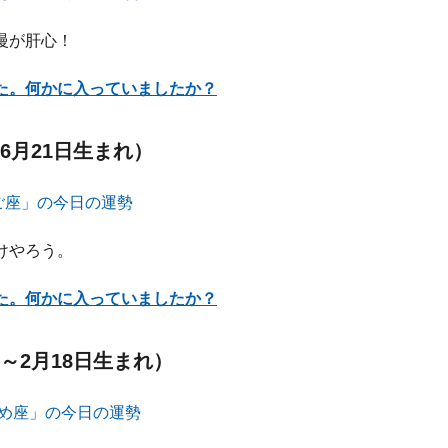
慢が肝心！
た。何かに入っていましたか？
6月21日生まれ）
けやろう。
た。何かに入っていましたか？
～2月18日生まれ）