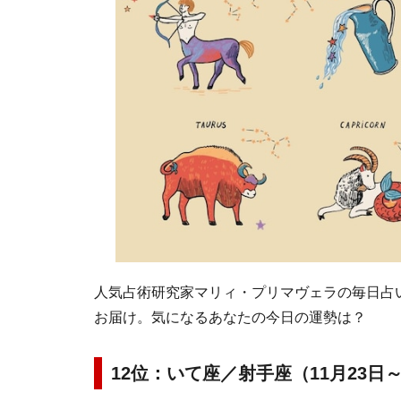
人気占術研究家マリィ・プリマヴェラの毎日占い。
お届け。気になるあなたの今日の運勢は？
12位：いて座／射手座（11月23日～