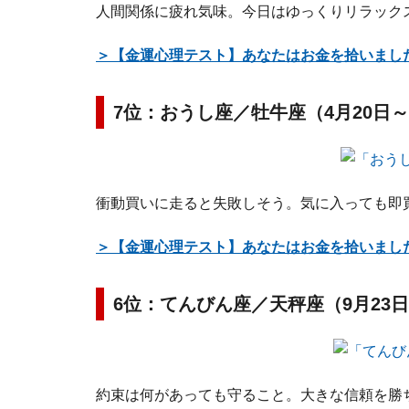
人間関係に疲れ気味。今日はゆっくりリラック
＞【金運心理テスト】あなたはお金を拾いまし
7位：おうし座／牡牛座（4月20日～
衝動買いに走ると失敗しそう。気に入っても即
＞【金運心理テスト】あなたはお金を拾いまし
6位：てんびん座／天秤座（9月23日
約束は何があっても守ること。大きな信頼を勝