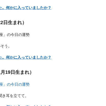
た。何かに入っていましたか？
22日生まれ）
めそう。
た。何かに入っていましたか？
1月19日生まれ）
聞き耳を立てて。