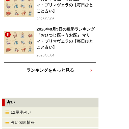
ィ・プリマヴェラの【毎日ひと
こと占い】
2026/08/06
2026年8月5日の運勢ランキング
5
「おひつじ座～うお座」 マリ
ィ・プリマヴェラの【毎日ひと
こと占い】
2026/08/04
ランキングをもっと見る
占い
12星座占い
占い関連情報