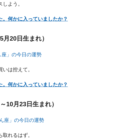
スしよう。
た。何かに入っていましたか？
5月20日生まれ）
買いは控えて。
た。何かに入っていましたか？
～10月23日生まれ）
ち取れるはず。