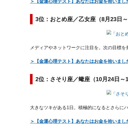
＞【金運心理テスト】あなたはお金を拾いまし
3位：おとめ座／乙女座（8月23日～
メディアやネットワークに注目を。次の目標を
＞【金運心理テスト】あなたはお金を拾いまし
2位：さそり座／蠍座（10月24日～
大きなツキがある1日。積極的になるとさらに
＞【金運心理テスト】あなたはお金を拾いまし