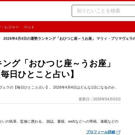
ツ・レジャー
ペット
2026年4月4日の運勢ランキング「おひつじ座～うお座」 マリィ・プリマヴェ
ンキング「おひつじ座～うお座」
【毎日ひとこと占い】
ェラの【毎日ひとこと占い】。2026年4月4日はどんな1日になるのか、
更新日：2026年04月03日
占いの執筆、監修に携わる。 雑誌、書籍、webなどへの寄稿、連載などの
プロフィール詳細