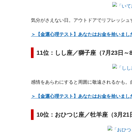
気分がさえない日。アウトドアでリフレッシュ
＞【金運心理テスト】あなたはお金を拾いまし
11位：しし座／獅子座（7月23日～
感情をあらわにすると周囲に敬遠されるかも。
＞【金運心理テスト】あなたはお金を拾いまし
10位：おひつじ座／牡羊座（3月21