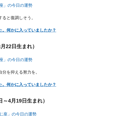
すると復調しそう。
た。何かに入っていましたか？
8月22日生まれ）
自分を抑える努力を。
た。何かに入っていましたか？
日～4月19日生まれ）