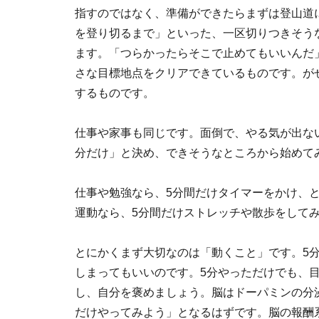
指すのではなく、準備ができたらまずは登山道
を登り切るまで」といった、一区切りつきそう
ます。「つらかったらそこで止めてもいいんだ
さな目標地点をクリアできているものです。が
するものです。
仕事や家事も同じです。面倒で、やる気が出な
分だけ」と決め、できそうなところから始めて
仕事や勉強なら、5分間だけタイマーをかけ、
運動なら、5分間だけストレッチや散歩をして
とにかくまず大切なのは「動くこと」です。5
しまってもいいのです。5分やっただけでも、
し、自分を褒めましょう。脳はドーパミンの分
だけやってみよう」となるはずです。脳の報酬