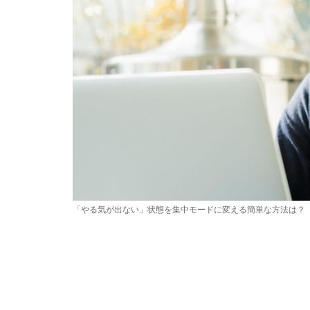
「やる気が出ない」状態を集中モードに変える簡単な方法は？