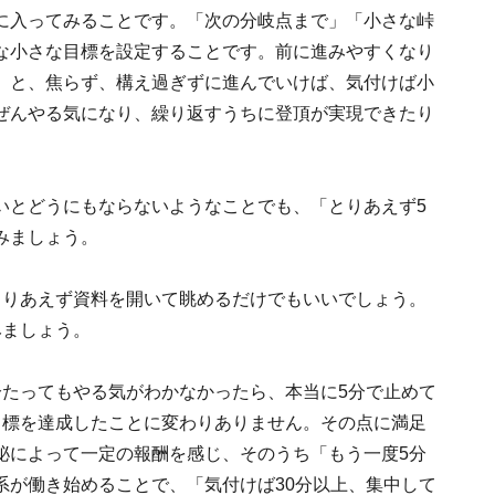
に入ってみることです。「次の分岐点まで」「小さな峠
な小さな目標を設定することです。前に進みやすくなり
」と、焦らず、構え過ぎずに進んでいけば、気付けば小
ぜんやる気になり、繰り返すうちに登頂が実現できたり
いとどうにもならないようなことでも、「とりあえず5
みましょう。
とりあえず資料を開いて眺めるだけでもいいでしょう。
みましょう。
分たってもやる気がわかなかったら、本当に5分で止めて
目標を達成したことに変わりありません。その点に満足
泌によって一定の報酬を感じ、そのうち「もう一度5分
系が働き始めることで、「気付けば30分以上、集中して