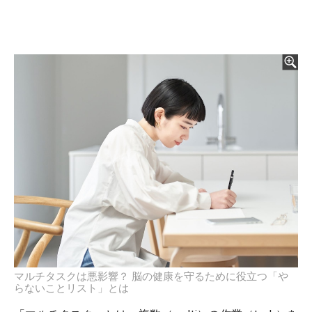
マルチタスクは悪影響？ 脳の健康を守るために役立つ「や
らないことリスト」とは