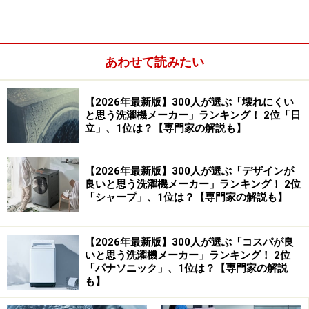
「乾燥能力の高さが最大の強み。『風アイロ
ン』でシワを抑え大流量の『ナイアガラ洗浄』
で汚れを落とす」（50代女性／山口県）
あわせて読みたい
【2026年最新版】300人が選ぶ「壊れにくい
と思う洗濯機メーカー」ランキング！ 2位「日
立」、1位は？【専門家の解説も】
【2026年最新版】300人が選ぶ「デザインが
良いと思う洗濯機メーカー」ランキング！ 2位
「シャープ」、1位は？【専門家の解説も】
【2026年最新版】300人が選ぶ「コスパが良
いと思う洗濯機メーカー」ランキング！ 2位
「パナソニック」、1位は？【専門家の解説
「AIでもっとも適した洗い方を設定してくれ
も】
る」（60代女性／静岡県）