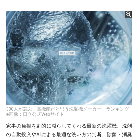
300人が選ぶ「高機能だと思う洗濯機メーカー」ランキング
※画像：日立公式Webサイト
家事の負担を劇的に減らしてくれる最新の洗濯機。洗剤
の自動投入やAIによる最適な洗い方の判断、除菌・消臭