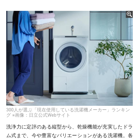
300人が選ぶ「現在使用している洗濯機メーカー」ランキン
グ ※画像：日立公式Webサイト
洗浄力に定評のある縦型から、乾燥機能が充実したドラ
ム式まで、今や豊富なバリエーションがある洗濯機。各