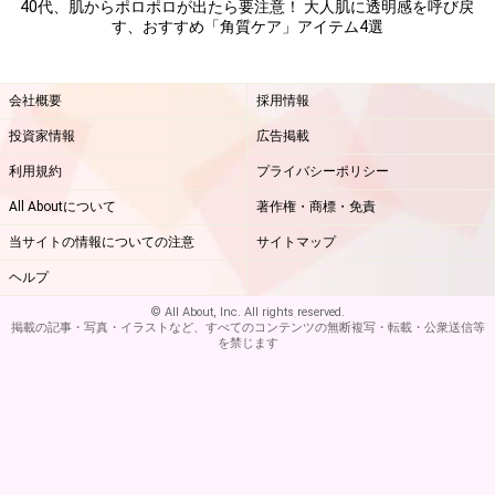
40代、肌からポロポロが出たら要注意！ 大人肌に透明感を呼び戻
す、おすすめ「角質ケア」アイテム4選
楽天市場で人気のコスメをチェック！
会社概要
採用情報
投資家情報
広告掲載
利用規約
プライバシーポリシー
All Aboutについて
著作権・商標・免責
当サイトの情報についての注意
サイトマップ
ヘルプ
© All About, Inc. All rights reserved.
掲載の記事・写真・イラストなど、すべてのコンテンツの無断複写・転載・公衆送信等
を禁じます