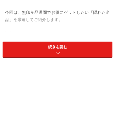
今回は、無印良品週間でお得にゲットしたい「隠れた名
品」を厳選してご紹介します。
新商品！「チャック付き 調味料用小分け
袋」
続きを読む
「チャック付き 調味料用小分け袋」30枚入り 税込199円