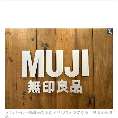
メンバーは一部商品を除き全品10％オフになる「無印良品週
間」