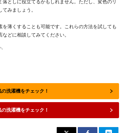
ミ落としに役立てるかもしれません。ただし、変色のリ
してみましょう。
素を薄くすることも可能です。これらの方法を試しても
店などに相談してみてください。
い。
人気の洗濯機をチェック！
気の洗濯機をチェック！