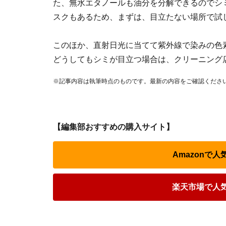
た、無水エタノールも油分を分解できるのでシ
スクもあるため、まずは、目立たない場所で試
このほか、直射日光に当てて紫外線で染みの色
どうしてもシミが目立つ場合は、クリーニング
※記事内容は執筆時点のものです。最新の内容をご確認くださ
【編集部おすすめの購入サイト】
Amazonで
楽天市場で人