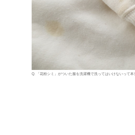
Q. 「花粉シミ」がついた服を洗濯機で洗ってはいけないって本当