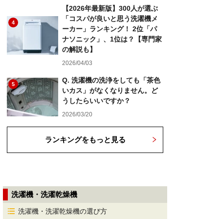
【2026年最新版】300人が選ぶ
「コスパが良いと思う洗濯機メ
4
ーカー」ランキング！ 2位「パ
ナソニック」、1位は？【専門家
の解説も】
2026/04/03
Q. 洗濯機の洗浄をしても「茶色
5
いカス」がなくなりません。ど
うしたらいいですか？
2026/03/20
ランキングをもっと見る
洗濯機・洗濯乾燥機
洗濯機・洗濯乾燥機の選び方