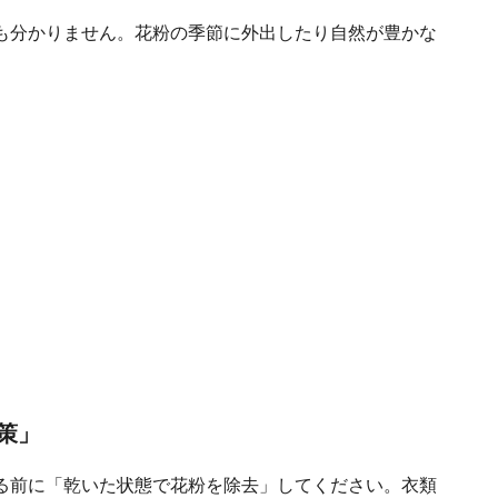
も分かりません。花粉の季節に外出したり自然が豊かな
策」
る前に「乾いた状態で花粉を除去」してください。衣類