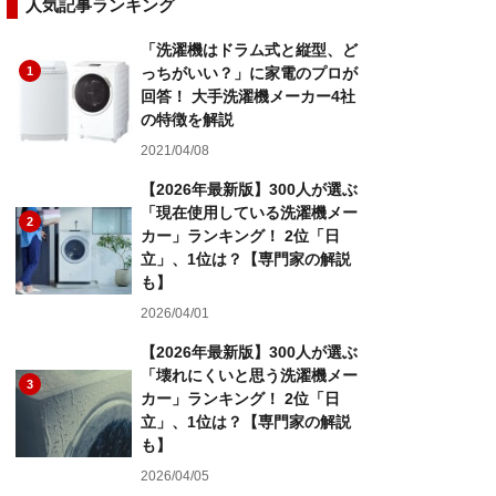
人気記事ランキング
「洗濯機はドラム式と縦型、ど
1
っちがいい？」に家電のプロが
回答！ 大手洗濯機メーカー4社
の特徴を解説
2021/04/08
【2026年最新版】300人が選ぶ
「現在使用している洗濯機メー
2
カー」ランキング！ 2位「日
立」、1位は？【専門家の解説
も】
2026/04/01
【2026年最新版】300人が選ぶ
「壊れにくいと思う洗濯機メー
3
カー」ランキング！ 2位「日
立」、1位は？【専門家の解説
も】
2026/04/05