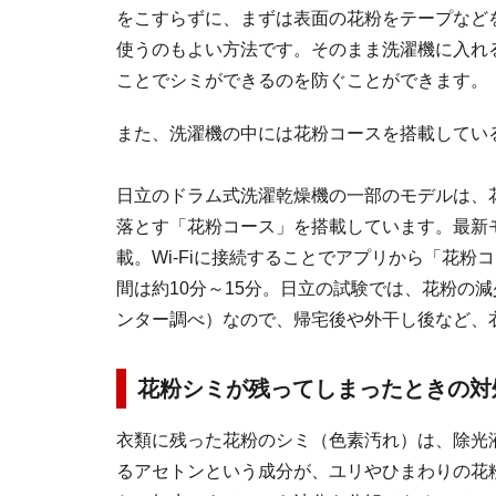
をこすらずに、まずは表面の花粉をテープなど
使うのもよい方法です。そのまま洗濯機に入れ
ことでシミができるのを防ぐことができます。
また、
洗濯機の中には花粉コースを搭載してい
日立のドラム式洗濯乾燥機の一部のモデルは、
落とす「花粉コース」を搭載しています。最新モデ
載。Wi-Fiに接続することでアプリから「花
間は約10分～15分。日立の試験では、花粉の減少
ンター調べ）なので、帰宅後や外干し後など、
花粉シミが残ってしまったときの対
衣類に残った花粉のシミ（色素汚れ）は、除光
るアセトンという成分が、ユリやひまわりの花