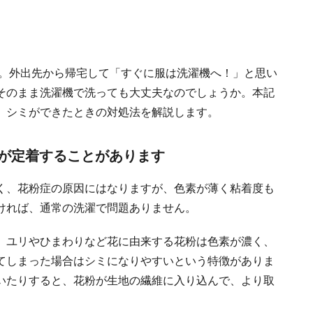
た。外出先から帰宅して「すぐに服は洗濯機へ！」と思い
そのまま洗濯機で洗っても大丈夫なのでしょうか。本記
、シミができたときの対処法を解説します。
が定着することがあります
く、花粉症の原因にはなりますが、色素が薄く粘着度も
ければ、通常の洗濯で問題ありません。
。ユリやひまわりなど花に由来する花粉は色素が濃く、
てしまった場合はシミになりやすいという特徴がありま
いたりすると、花粉が生地の繊維に入り込んで、より取