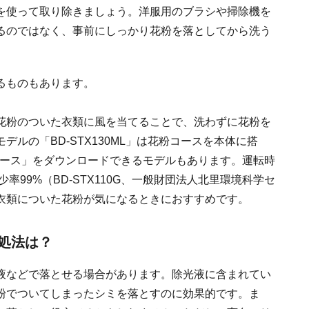
を使って取り除きましょう。洋服用のブラシや掃除機を
るのではなく、事前にしっかり花粉を落としてから洗う
るものもあります。
花粉のついた衣類に風を当てることで、洗わずに花粉を
ルの「BD-STX130ML」は花粉コースを本体に搭
粉コース」をダウンロードできるモデルもあります。運転時
率99%（BD-STX110G、一般財団法人北里環境科学セ
衣類についた花粉が気になるときにおすすめです。
処法は？
液などで落とせる場合があります。除光液に含まれてい
粉でついてしまったシミを落とすのに効果的です。ま