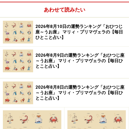
う。
あわせて読みたい
2026年8月10日の運勢ランキング「おひつじ
座～うお座」 マリィ・プリマヴェラの【毎日
ひとこと占い】
2026年8月9日の運勢ランキング「おひつじ座
～うお座」 マリィ・プリマヴェラの【毎日ひ
とこと占い】
2026年8月8日の運勢ランキング「おひつじ座
～うお座」 マリィ・プリマヴェラの【毎日ひ
近いうちに大きな決断を迫られるかもしれませんが、そ
とこと占い】
の選択はあなたの進むべき道を照らす重要な指針となり
ます。周囲の視線を気にせず、妥協せずに、あなたが納
得できる答えを選び取ってください。