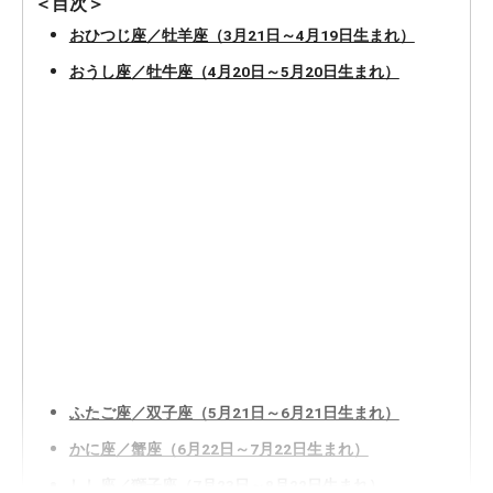
＜目次＞
おひつじ座／牡羊座（3月21日～4月19日生まれ）
おうし座／牡牛座（4月20日～5月20日生まれ）
ふたご座／双子座（5月21日～6月21日生まれ）
かに座／蟹座（6月22日～7月22日生まれ）
しし座／獅子座（7月23日～8月22日生まれ）