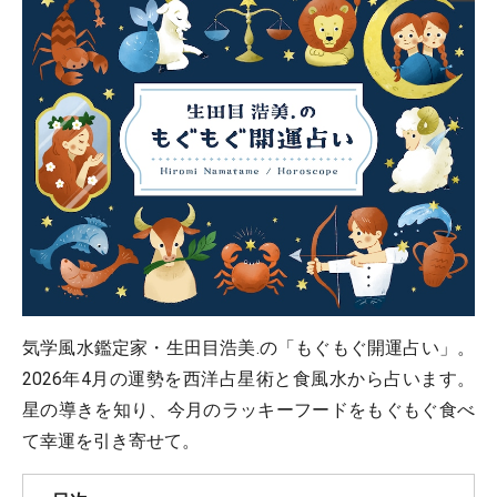
気学風水鑑定家・生田目浩美.の「もぐもぐ開運占い」。
2026年4月の運勢を西洋占星術と食風水から占います。
星の導きを知り、今月のラッキーフードをもぐもぐ食べ
て幸運を引き寄せて。