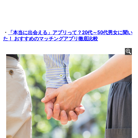
・
「本当に出会える」アプリって？20代～50代男女に聞い
た！ おすすめのマッチングアプリ徹底比較