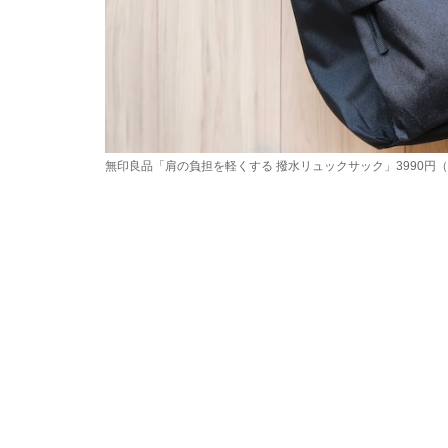
無印良品「肩の負担を軽くする 撥水リュックサック」3990円