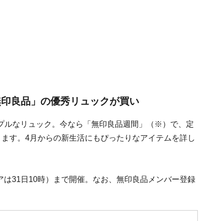
無印良品」の優秀リュックが買い
プルなリュック。今なら「無印良品週間」（※）で、定
入できます。4月からの新生活にもぴったりなアイテムを詳し
トアは31日10時）まで開催。なお、無印良品メンバー登録