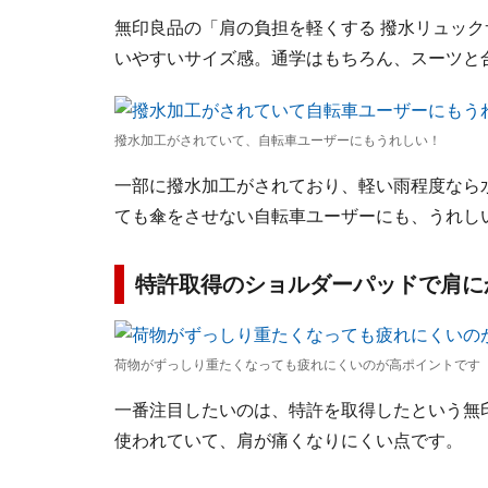
無印良品の「肩の負担を軽くする 撥水リュックサ
いやすいサイズ感。通学はもちろん、スーツと
撥水加工がされていて、自転車ユーザーにもうれしい！
一部に撥水加工がされており、軽い雨程度なら
ても傘をさせない自転車ユーザーにも、うれし
特許取得のショルダーパッドで肩に
荷物がずっしり重たくなっても疲れにくいのが高ポイントです
一番注目したいのは、特許を取得したという無
使われていて、肩が痛くなりにくい点です。