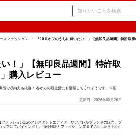
ースファッション
「10％オフのうちに買いたい！」【無印良品週間】特許取
たい！」【無印良品週間】特許取
ク」購入レビュー
機能で収納力も抜群！ 春からの新生活にも活躍してくれそうです。※画
更新日：2026年03月26日
はファッション誌のアシスタントエディターやアパレルブランドの販売、プ
ショップにてバイイングも。海外経験とファッション業界での勤務経験から
...続きを読む
報をご提供します。