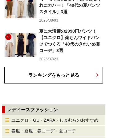
れにカバー！「40代の夏パンツ
スタイル」3選
2026/08/03
夏に大活躍の2990円パンツ！
5
【ユニクロ】楽ちんワイドパン
ツでつくる「40代のきれいめ夏
コーデ」3選
2026/07/23
ランキングをもっと見る
レディースファッション
ユニクロ・GU・ZARA・しまむらのおすすめ
春服・夏服・春コーデ・夏コーデ