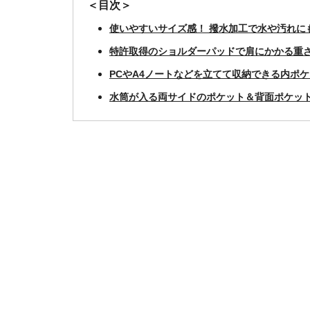
＜目次＞
使いやすいサイズ感！ 撥水加工で水や汚れに
特許取得のショルダーパッドで肩にかかる重
PCやA4ノートなどを立てて収納できる内ポ
水筒が入る両サイドのポケット＆背面ポケッ