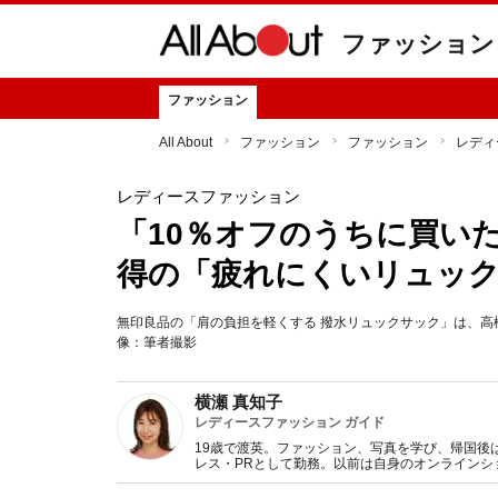
ファッション
ファッション
All About
ファッション
ファッション
レディ
レディースファッション
「10％オフのうちに買い
得の「疲れにくいリュッ
無印良品の「肩の負担を軽くする 撥水リュックサック」は、高
像：筆者撮影
横瀬 真知子
レディースファッション ガイド
19歳で渡英。ファッション、写真を学び、帰国後
レス・PRとして勤務。以前は自身のオンライン
得た知識をもとに、フレッシュなファッション情