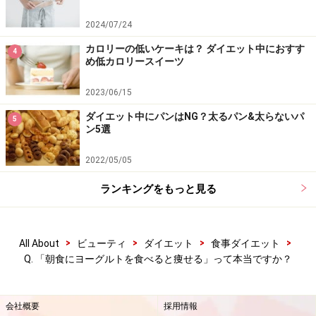
2024/07/24
カロリーの低いケーキは？ ダイエット中におすす
4
め低カロリースイーツ
2023/06/15
ダイエット中にパンはNG？太るパン&太らないパ
5
ン5選
2022/05/05
ランキングをもっと見る
>
>
>
>
All About
ビューティ
ダイエット
食事ダイエット
Q. 「朝食にヨーグルトを食べると痩せる」って本当ですか？
会社概要
採用情報