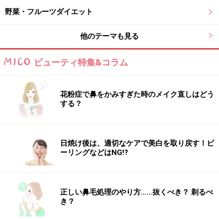
野菜・フルーツダイエット
他のテーマも見る
ビューティ特集&コラム
花粉症で鼻をかみすぎた時のメイク直しはどう
する？
日焼け後は、適切なケアで美白を取り戻す！ピ
ーリングなどはNG!?
正しい鼻毛処理のやり方……抜くべき？ 剃るべ
き？