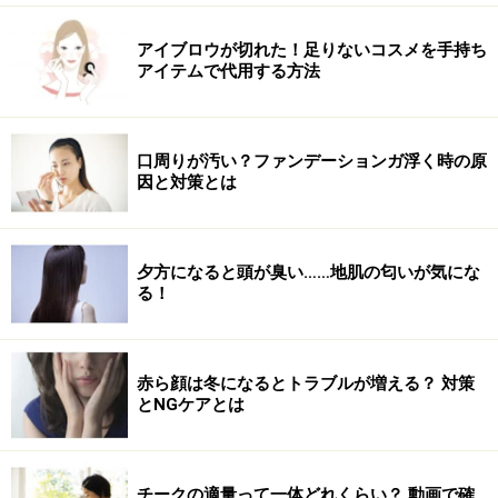
アイブロウが切れた！足りないコスメを手持ち
アイテムで代用する方法
口周りが汚い？ファンデーションガ浮く時の原
因と対策とは
夕方になると頭が臭い……地肌の匂いが気にな
る！
赤ら顔は冬になるとトラブルが増える？ 対策
とNGケアとは
チークの適量って一体どれくらい？ 動画で確