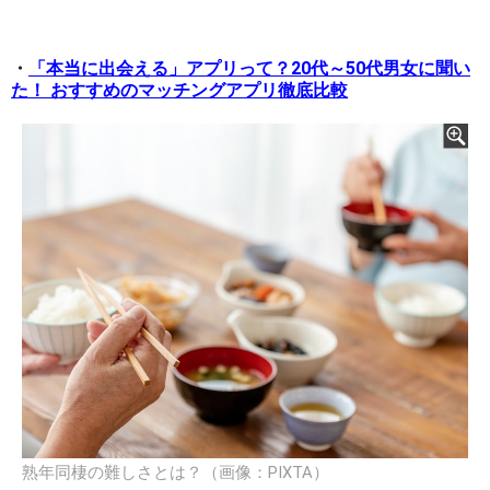
・
「本当に出会える」アプリって？20代～50代男女に聞い
た！ おすすめのマッチングアプリ徹底比較
熟年同棲の難しさとは？（画像：PIXTA）