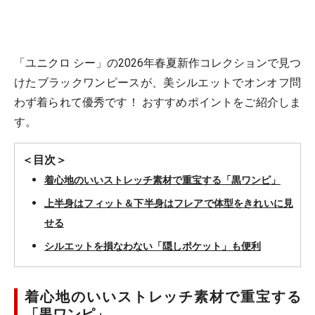
「ユニクロ シー」の2026年春夏新作コレクションで見つ
けたブラックワンピースが、美シルエットでオンオフ問
わず着られて優秀です！ おすすめポイントをご紹介しま
す。
＜目次＞
着心地のいいストレッチ素材で重宝する「黒ワンピ」
上半身はフィット＆下半身はフレアで体型をきれいに見
せる
シルエットを損なわない「隠しポケット」も便利
着心地のいいストレッチ素材で重宝する
「黒ワンピ」