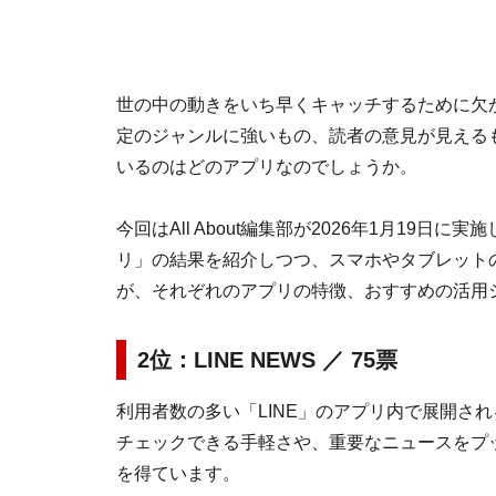
世の中の動きをいち早くキャッチするために欠
定のジャンルに強いもの、読者の意見が見える
いるのはどのアプリなのでしょうか。
今回はAll About編集部が2026年1月19
リ」の結果を紹介しつつ、スマホやタブレット
が、それぞれのアプリの特徴、おすすめの活用
2位：LINE NEWS ／ 75票
利用者数の多い「LINE」のアプリ内で展開さ
チェックできる手軽さや、重要なニュースをプ
を得ています。