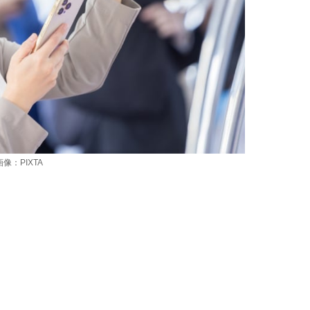
：PIXTA