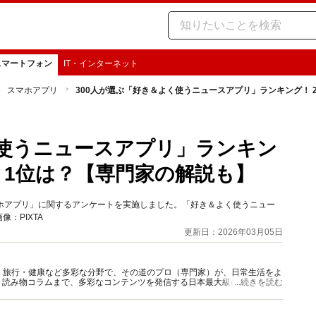
スマートフォン
IT・インターネット
スマホアプリ
300人が選ぶ「好き＆よく使うニュースアプリ」ランキング！ 2
く使うニュースアプリ」ランキン
S」、1位は？【専門家の解説も】
、「スマホアプリ」に関するアンケートを実施しました。「好き＆よく使うニュー
像：PIXTA
更新日：2026年03月05日
グルメ・旅行・健康など多彩な分野で、その道のプロ（専門家）が、日常生活をよ
、読み物コラムまで、多彩なコンテンツを発信する日本最大級の総合情報サ
...続きを読む