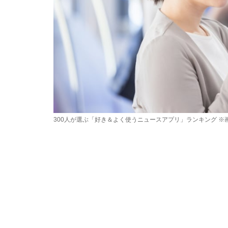
300人が選ぶ「好き＆よく使うニュースアプリ」ランキング ※画像