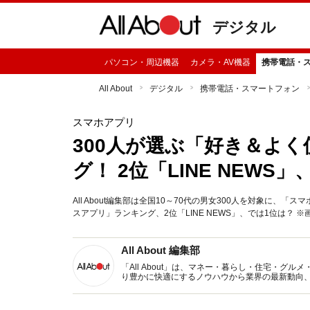
デジタル
パソコン・周辺機器
カメラ・AV機器
携帯電話・
All About
デジタル
携帯電話・スマートフォン
スマホアプリ
300人が選ぶ「好き＆よ
グ！ 2位「LINE NEW
All About編集部は全国10～70代の男女300人を対象に
スアプリ」ランキング、2位「LINE NEWS」、では1位は？ ※画
All About 編集部
「All About」は、マネー・暮らし・住宅・
り豊かに快適にするノウハウから業界の最新動向
イトです。