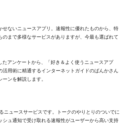
かせないニュースアプリ。速報性に優れたものから、特
ものまで多様なサービスがありますが、今最も選ばれて
日に実施したアンケートから、「好き＆よく使うニュースアプ
の活用術に精通するインターネットガイドのばんかさん
シーンを解説します。
れるニュースサービスです。トークのやりとりのついでに
ッシュ通知で受け取れる速報性がユーザーから高い支持