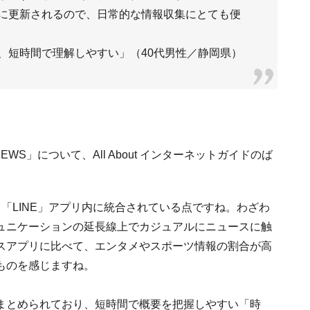
に更新されるので、日常的な情報収集にとても便
、短時間で理解しやすい」（40代男性／静岡県）
NEWS」について、All About インターネットガイドのば
使う「LINE」アプリ内に統合されている点ですね。わざわ
ュニケーションの延長線上でカジュアルにニュースに触
スアプリに比べて、エンタメやスポーツ情報の割合が高
ものを感じますね。
まとめられており、短時間で概要を把握しやすい「時