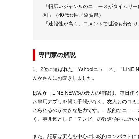
「幅広いジャンルのニュースがタイムリー
利」（40代女性／滋賀県）
「速報性が高く、コメントで世論も分かり
専門家の解説
1、2位に選ばれた「Yahoo!ニュース」「LINE 
んかさんにお聞きしました。
ばんか
：LINE NEWSの最大の特徴は、毎日
ざ専用アプリを開く手間がなく、友人とのコミ
れられるのが大きな魅力です。一般的なニュー
く、雰囲気として「テレビ」の報道傾向に近い
また、記事は要点を中心に比較的コンパクトに