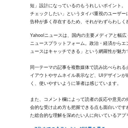
短」設計になっているのもうれしいポイント。
チェックしたい」というタイパ重視のユーザー
告枠が多く存在するため、それがわずらわしく
Yahoo!ニュースは、国内の主要メディアと
ニュースプラットフォーム。政治・経済からエ
ュースはキャッチできる」という網羅性が魅力
同一テーマの記事を複数媒体で読み比べられる
イアウトやサムネイル表示など、UIデザインが
く、使いやすいように筆者は感じています。
また、コメント欄によって読者の反応や意見の
会的な受け止め方も把握できる点も面白いです
た総合的な理解を深めたい人に向いているアプ