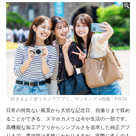
「好き＆よく使うカメラアプリ」ランキング ※画像：PIXTA
日常の何気ない風景から大切な記念日、自撮りまで収め
ることができる、スマホカメラは今や生活の一部です。
高機能な加工アプリからシンプルさを追求した純正アプ
リまで、選択肢は多岐にわたりますが、実際に多くの人