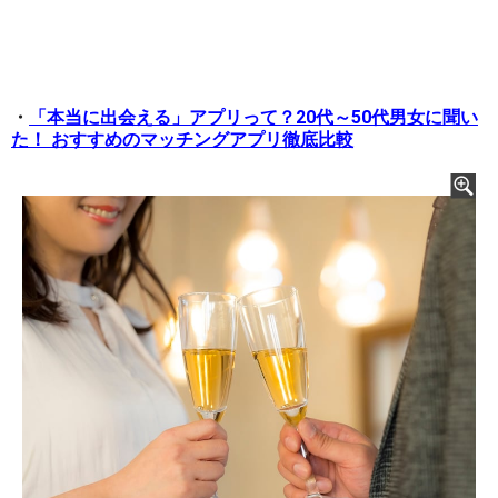
・
「本当に出会える」アプリって？20代～50代男女に聞い
た！ おすすめのマッチングアプリ徹底比較