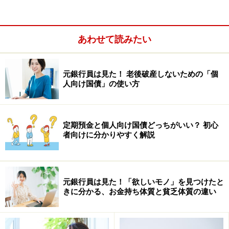
定期預金に預けている金額、最多は「50万
円未満」
あわせて読みたい
では、「定期預金」にはいくら預けているのでしょう
か。
元銀行員は見た！ 老後破産しないための「個
人向け国債」の使い方
定期預金と個人向け国債どっちがいい？ 初心
者向けに分かりやすく解説
元銀行員は見た！「欲しいモノ」を見つけたと
きに分かる、お金持ち体質と貧乏体質の違い