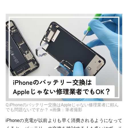
Q.iPhoneのバッテリー交換はAppleじゃない修理業者に頼ん
でも問題ないですか？ ※画像：筆者撮影
iPhoneの充電が以前よりも早く消費されるようになって