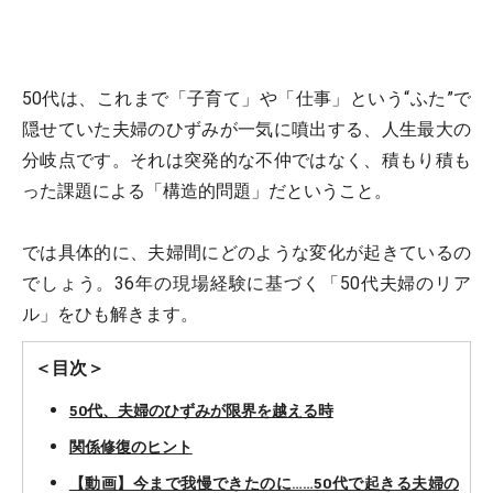
50代は、これまで「子育て」や「仕事」という“ふた”で
隠せていた夫婦のひずみが一気に噴出する、人生最大の
分岐点です。それは突発的な不仲ではなく、積もり積も
った課題による「構造的問題」だということ。
では具体的に、夫婦間にどのような変化が起きているの
でしょう。36年の現場経験に基づく「50代夫婦のリア
ル」をひも解きます。
＜目次＞
50代、夫婦のひずみが限界を越える時
関係修復のヒント
【動画】今まで我慢できたのに……50代で起きる夫婦の