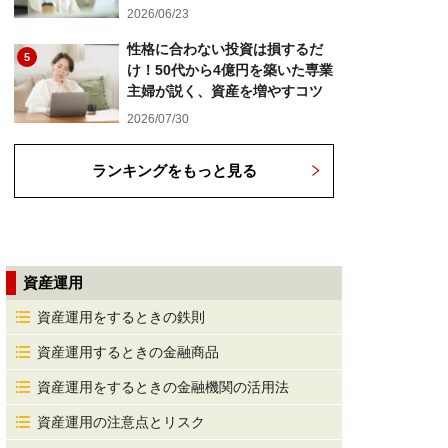
2026/06/23
性格に合わない投資は損するだ
5
け！50代から4億円を築いた専業
主婦が説く、資産を増やすコツ
2026/07/30
ランキングをもっと見る
資産運用
資産運用をするときの鉄則
資産運用するときの金融商品
資産運用をするときの金融機関の活用法
資産運用の注意点とリスク