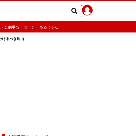
金・公的手当
ローン
あるじゃん
分けるべき理由