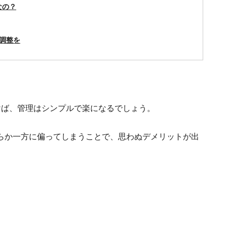
なの？
調整を
けば、管理はシンプルで楽になるでしょう。
らか一方に偏ってしまうことで、思わぬデメリットが出