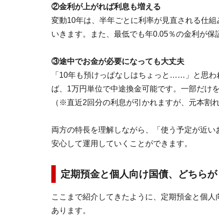
②金利が上がれば利息も増える
変動10年は、半年ごとに利率が見直される仕
いきます。また、最低でも年0.05％の金利が
③途中でお金が必要になっても大丈夫
「10年も預けっぱなしはちょっと……」と思わ
ば、1万円単位で中途換金可能です。一部だけ
（※直近2回分の利息が引かれますが、元本割
両方の特長を理解しながら、「使う予定が近い
安心して運用していくことができます。
定期預金と個人向け国債、どちらが
ここまで紹介してきたように、定期預金と個人
あります。