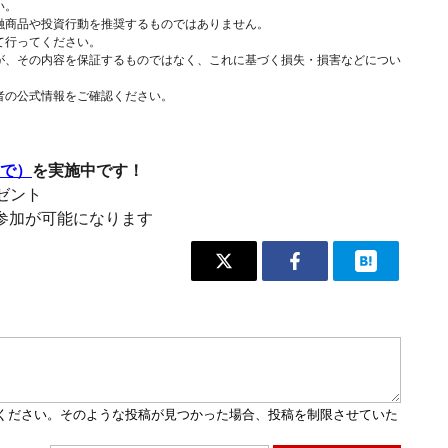
い。
融商品や投資行動を推奨するものではありません。
て行ってください。
が、その内容を保証するものではなく、これに基づく損失・損害などについ
者の公式情報をご確認ください。
まで）
を実施中です！
レゼント
参加が可能になります