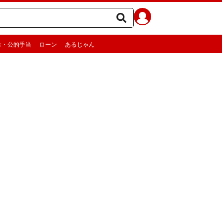
金・公的手当
ローン
あるじゃん