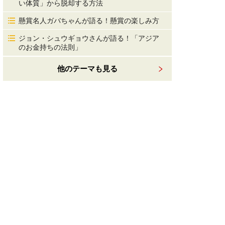
い体質」から脱却する方法
懸賞名人ガバちゃんが語る！懸賞の楽しみ方
ジョン・シュウギョウさんが語る！「アジア
のお金持ちの法則」
他のテーマも見る