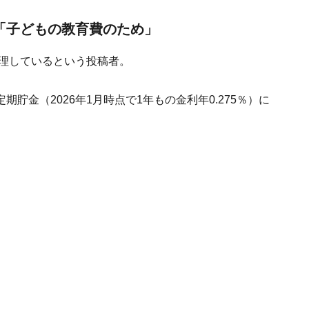
円「子どもの教育費のため」
管理しているという投稿者。
貯金（2026年1月時点で1年もの金利年0.275％）に