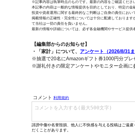
※記事内容は執筆時点のものです。最新の内容をご確認くださ
本記事の内容は一般的な情報提供を目的としており、特定の金
投資や資産運用に関する最終的なご判断はご自身の責任におい
掲載情報の正確性・完全性については十分に配慮しております
て当社は一切の責任を負いません。
最新の情報や詳細については、必ず各金融機関やサービス提供
【編集部からのお知らせ】
・「家計」について、
アンケート（2026/8/31
※抽選で20名にAmazonギフト券1000円分プ
※謝礼付きの限定アンケートやモニター企画に