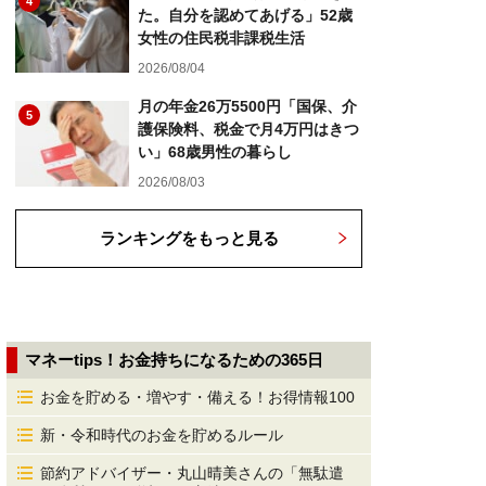
4
た。自分を認めてあげる」52歳
女性の住民税非課税生活
2026/08/04
月の年金26万5500円「国保、介
5
護保険料、税金で月4万円はきつ
い」68歳男性の暮らし
2026/08/03
ランキングをもっと見る
マネーtips！お金持ちになるための365日
お金を貯める・増やす・備える！お得情報100
新・令和時代のお金を貯めるルール
節約アドバイザー・丸山晴美さんの「無駄遣