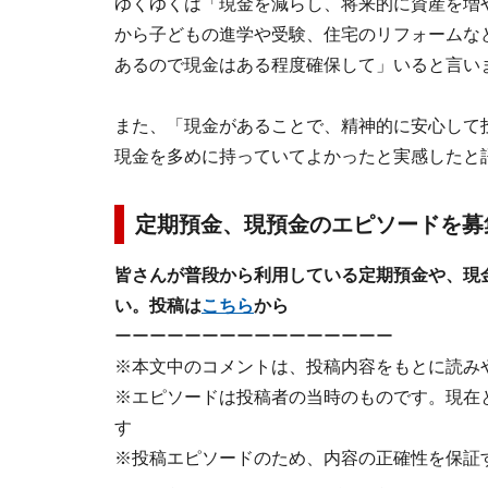
ゆくゆくは「現金を減らし、将来的に資産を増
から子どもの進学や受験、住宅のリフォームな
あるので現金はある程度確保して」いると言い
また、「現金があることで、精神的に安心して
現金を多めに持っていてよかったと実感したと
定期預金、現預金のエピソードを募
皆さんが普段から利用している定期預金や、現
い。投稿は
こちら
から
ーーーーーーーーーーーーーーーー
※本文中のコメントは、投稿内容をもとに読み
※エピソードは投稿者の当時のものです。現在
す
※投稿エピソードのため、内容の正確性を保証