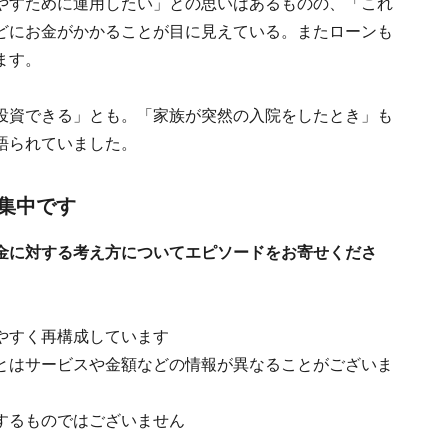
やすために運用したい」との思いはあるものの、「これ
どにお金がかかることが目に見えている。またローンも
ます。
投資できる」とも。「家族が突然の入院をしたとき」も
語られていました。
集中です
金に対する考え方についてエピソードをお寄せくださ
やすく再構成しています
とはサービスや金額などの情報が異なることがございま
するものではございません