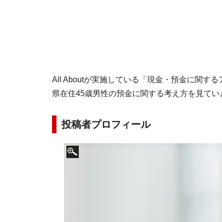
All Aboutが実施している「現金・預金に関
県在住45歳男性の預金に関する考え方を見てい
投稿者プロフィール