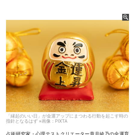
「縁起のいい日」が金運アップにまつわる行動を起こす時の
指針となるはず ※画像：PIXTA
占術研究家・心理テストクリエーター章月綾乃の金運育