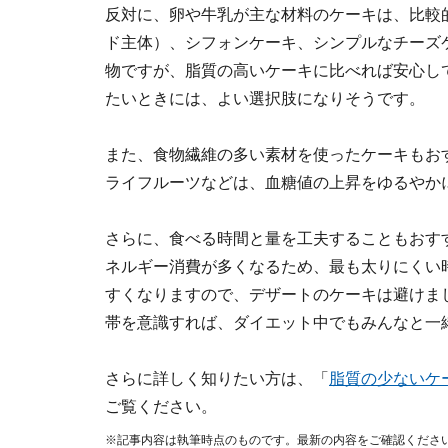
反対に、卵や牛乳が主な材料のケーキは、比較
ド主体）、シフォンケーキ、シンプルなチーズケー
物ですが、脂質の高いケーキに比べれば安心し
たいときには、よい選択肢になりそうです。
また、食物繊維の多い素材を使ったケーキもお
ライフルーツなどは、血糖値の上昇をゆるやか
さらに、食べる時間と量を工夫することもおすす
ネルギー消費が多くなるため、最も太りにくい
すくなりますので、デザートのケーキは避けましょ
帯を意識すれば、ダイエット中でもみんなと一
さらに詳しく知りたい方は、「
脂質の少ないケ
ご覧ください。
※記事内容は執筆時点のものです。最新の内容をご確認くださ