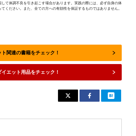
因して体調不良を引き起こす場合があります。実践の際には、必ず自身の体
ってください。また、全ての方への有効性を保証するものではありません。
エット関連の書籍をチェック！
ダイエット用品をチェック！