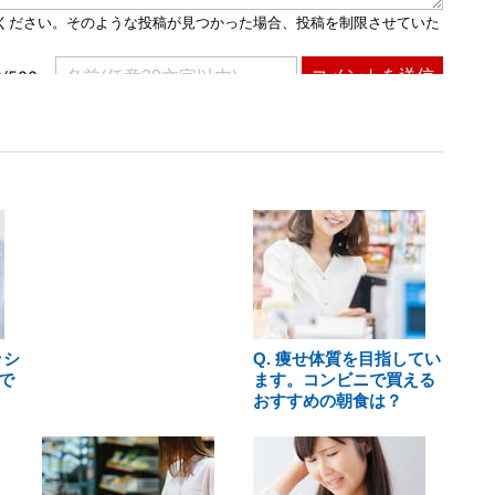
ッシ
Q. 痩せ体質を目指してい
で
ます。コンビニで買える
おすすめの朝食は？