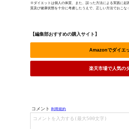
※ダイエットは個人の体質、また、誤った方法による実践に起
質及び健康状態を十分に考慮したうえで、正しい方法でおこな
【編集部おすすめの購入サイト】
Amazonでダイ
楽天市場で人気の