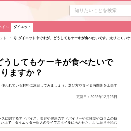
ネイル
ダイエット
ット
Q. ダイエット中ですが、どうしてもケーキが食べたいです。太りにくい
、どうしてもケーキが食べたいで
ありますか？
、使われている材料に注目してみましょう。選び方や食べる時間帯を工夫す
更新日：2025年12月23日
ンスに関するアドバイス、美容や健康のアドバイザーや女性誌やコラムの執
した上で、ダイエッター個人のライフスタイルにあわせた、より実現可能な
...続きを読む