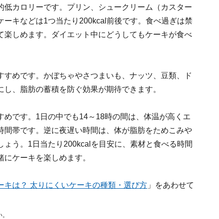
的低カロリーです。プリン、シュークリーム（カスター
キなどは1つ当たり200kcal前後です。食べ過ぎは禁
て楽しめます。ダイエット中にどうしてもケーキが食べ
すすめです。かぼちゃやさつまいも、ナッツ、豆類、ド
にし、脂肪の蓄積を防ぐ効果が期待できます。
めです。1日の中でも14～18時の間は、体温が高くエ
時間帯です。逆に夜遅い時間は、体が脂肪をためこみや
う。1日当たり200kcalを目安に、素材と食べる時間
緒にケーキを楽しめます。
ーキは？ 太りにくいケーキの種類・選び方
」をあわせて
い。