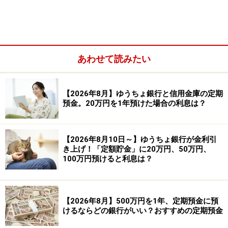
参照：
ゆうちょ銀行「定期貯金」
あわせて読みたい
【2026年8月】ゆうちょ銀行と信用金庫の定期
預金。20万円を1年預けた場合の利息は？
【2026年8月10日～】ゆうちょ銀行が金利引
き上げ！「定額貯金」に20万円、50万円、
100万円預けると利息は？
【2026年8月】500万円を1年、定期預金に預
●メリット
けるならどの銀行がいい？おすすめの定期預金
・定額貯金よりも金利が高い。満期まで預けられる場