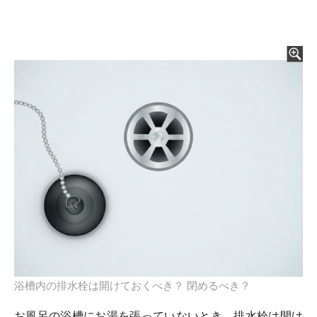
浴槽内の排水栓は開けておくべき？ 閉めるべき？
お風呂の浴槽にお湯を張っていないとき、排水栓は開け