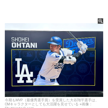
今期もMVP（最優秀選手賞）を受賞した大谷翔平選手は、
CMキャラクターとしても大活躍を見せている ※画像：