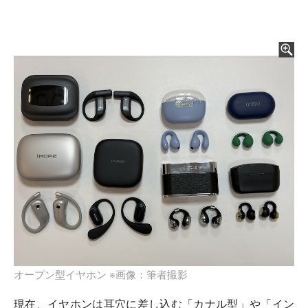
オープン型イヤホン ※画像：筆者撮影
現在、イヤホンは耳穴に差し込む「カナル型」や「イン