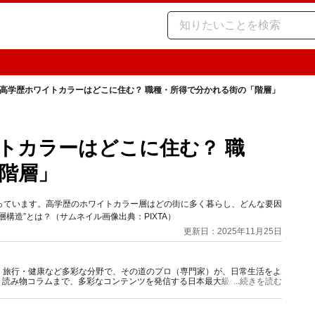
高学歴ホワイトカラーはどこに住む？ 職種・所得で分かれる街の「階層」
トカラーはどこに住む？ 職
階層」
っています。高学歴のホワイトカラー層はどの街に多く暮らし、どんな要因
構造”とは？（サムネイル画像出典：PIXTA）
更新日：2025年11月25日
グルメ・旅行・健康など多彩な分野で、その道のプロ（専門家）が、日常生活をよ
、読み物コラムまで、多彩なコンテンツを発信する日本最大級の総合情報サ
...続きを読む