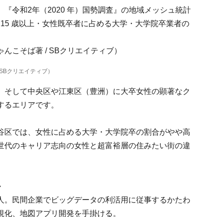
『令和2年（2020 年）国勢調査』の地域メッシュ統計
て15 歳以上・女性既卒者に占める大学・大学院卒業者の
SBクリエイティブ）
、そして中央区や江東区（豊洲）に大卒女性の顕著なク
するエリアです。
谷区では、女性に占める大学・大学院卒の割合がやや高
世代のキャリア志向の女性と超富裕層の住みたい街の違
ル
人。民間企業でビッグデータの利活用に従事するかたわ
視化、地図アプリ開発を手掛ける。