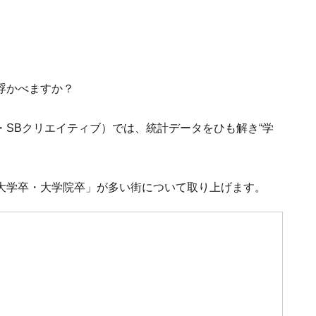
浮かべますか？
・SBクリエイティブ）では、統計データをひも解き“学
大学卒・大学院卒」が多い街について取り上げます。