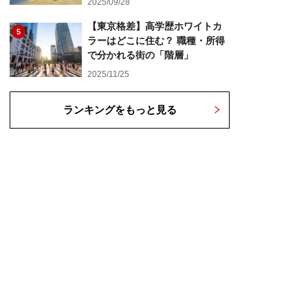
2025/09/28
【東京格差】高学歴ホワイトカ
5
ラーはどこに住む？ 職種・所得
で分かれる街の「階層」
2025/11/25
ランキングをもっと見る