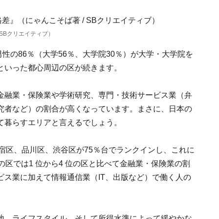
SBクリエイティブ）
男性の86％（大学56％、大学院30％）が大学・大学院を
といった都心周辺の区が続きます。
金融業・保険業や学術研究、専門・技術サービス業（弁
究者など）の割合が高くなっています。まさに、日本の
て暮らすエリアと言えるでしょう。
新宿区、品川区、渋谷区が75％台でランクインし、これに
の区では1 位から4 位の区と比べて金融業・保険業の割
ビス業に加えて情報通信業（IT、出版など）で働く人の
地、ライフスタイル、そして所得水準によって緩やかな