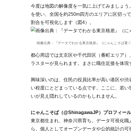
今度は地図の解像度を一気に上げてみましょう。
を使い、全国を約250m四方のエリアに区切っ
割合を可視化します（図4）。
画像出典：『データでわかる東京格差』（にゃんこそば著 / 
都心周辺では文京区や千代田区（番町エリア）
ラスターが見られます。まさに職住近接を体現
興味深いのは、住民の役員比率が高い港区や渋
い程度にとどまっている点です。ここに、若い
いが見え隠れしているのかもしれません。
にゃんこそば（@ShinagawaJP）プロフィー
東京都生まれ、神奈川県育ち。データ可視化職
ら、個人としてオープンデータや公的統計の可