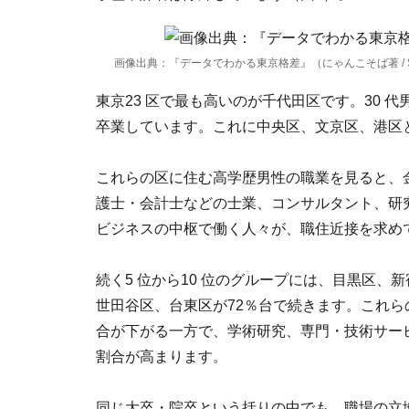
画像出典：『データでわかる東京格差』（にゃんこそば著 / 
東京23 区で最も高いのが千代田区です。30 代
卒業しています。これに中央区、文京区、港区
これらの区に住む高学歴男性の職業を見ると、
護士・会計士などの士業、コンサルタント、研
ビジネスの中枢で働く人々が、職住近接を求め
続く5 位から10 位のグループには、目黒区、
世田谷区、台東区が72％台で続きます。これら
合が下がる一方で、学術研究、専門・技術サー
割合が高まります。
同じ大卒・院卒という括りの中でも、職場の立