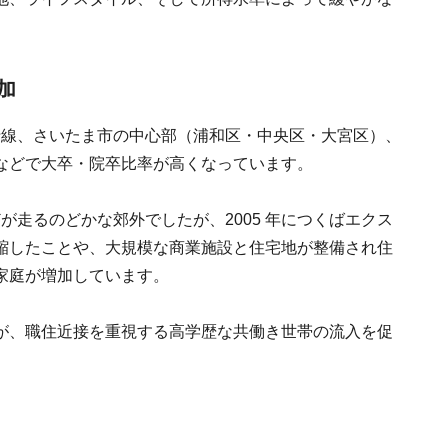
加
沿線、さいたま市の中心部（浦和区・中央区・大宮区）、
などで大卒・院卒比率が高くなっています。
が走るのどかな郊外でしたが、2005 年につくばエクス
縮したことや、大規模な商業施設と住宅地が整備され住
家庭が増加しています。
が、職住近接を重視する高学歴な共働き世帯の流入を促