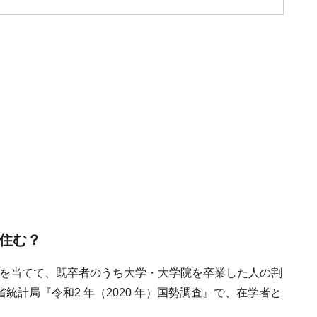
に住む？
点を当てて、既卒者のうち大学・大学院を卒業した人の割
計局『令和2 年（2020 年）国勢調査』で、在学者と