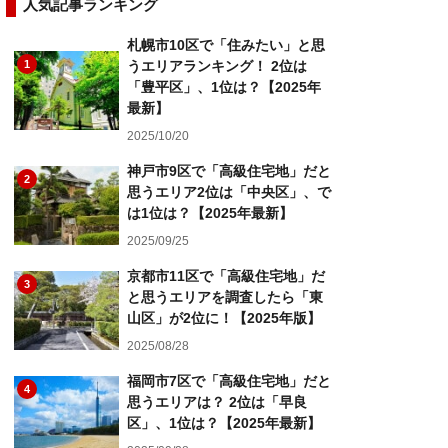
人気記事ランキング
札幌市10区で「住みたい」と思
1
うエリアランキング！ 2位は
「豊平区」、1位は？【2025年
最新】
2025/10/20
神戸市9区で「高級住宅地」だと
2
思うエリア2位は「中央区」、で
は1位は？【2025年最新】
2025/09/25
京都市11区で「高級住宅地」だ
3
と思うエリアを調査したら「東
山区」が2位に！【2025年版】
2025/08/28
福岡市7区で「高級住宅地」だと
4
思うエリアは？ 2位は「早良
区」、1位は？【2025年最新】