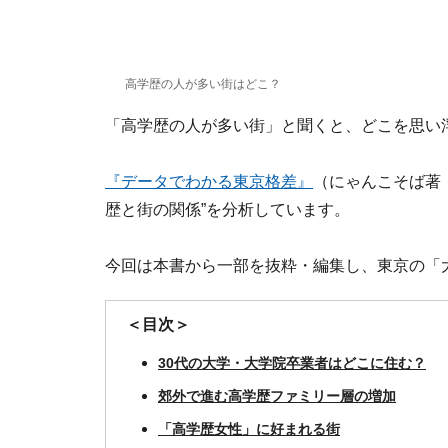
高学歴の人が多い街はどこ？
「高学歴の人が多い街」と聞くと、どこを思い
『データでわかる東京格差』
（にゃんこそば著
歴と街の関係”を分析しています。
今回は本書から一部を抜粋・編集し、東京の「
＜目次＞
30代の大学・大学院卒業者はどこに住む？
郊外で進む高学歴ファミリー層の増加
「高学歴女性」に好まれる街