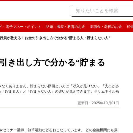
ド・電子マネー・ポイント
結婚・出産・教育のお金
退職金・老後のお金
税
行員が教える！お金の引き出し方で分かる“貯まる人・貯まらない人”
引き出し方で分かる“貯まる
少なくありません。貯まらない原因といえば「収入が足りない」「支出が多
も「貯まる人」と「貯まらない人」の違いが見えてきます。※サムネイル画
更新日：2025年10月01日
務やセミナー講師、執筆活動などをおこなっています。 どの金融機関にも属