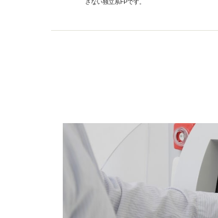
さない独立系FPです。