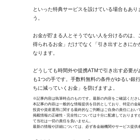
といった特典サービスを設けている場合もあり
う。
お金が貯まる人とそうでない人を分けるのは、
得られるお金」だけでなく「引き出すときにか
なります。
どうしても時間外や提携ATMで引き出す必要
も1つの手です。手数料無料の条件がゆるい銀
ちに減っていくお金」を防げますよ。
※記事内容は執筆時点のものです。最新の内容をご確認くださ
本記事の内容は一般的な情報提供を目的としており、特定の金
投資や資産運用に関する最終的なご判断はご自身の責任におい
掲載情報の正確性・完全性については十分に配慮しております
て当社は一切の責任を負いません。
最新の情報や詳細については、必ず各金融機関やサービス提供