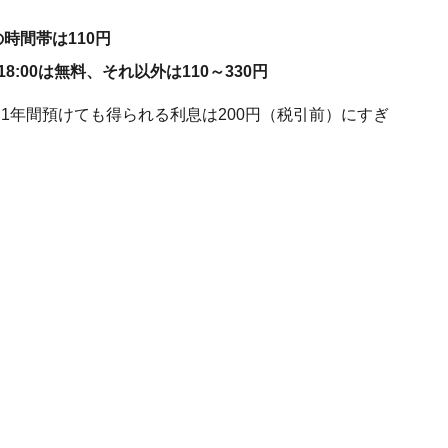
の時間帯は110円
8:00は無料、それ以外は110～330円
を1年間預けても得られる利息は200円（税引前）にすぎ