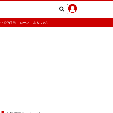
金・公的手当
ローン
あるじゃん