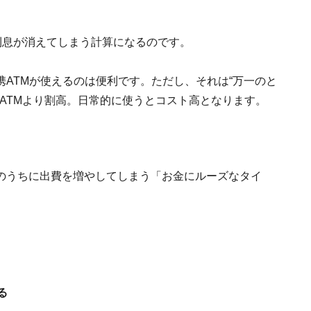
利息が消えてしまう計算になるのです。
ATMが使えるのは便利です。ただし、それは“万一のと
行ATMより割高。日常的に使うとコスト高となります。
のうちに出費を増やしてしまう「お金にルーズなタイ
る