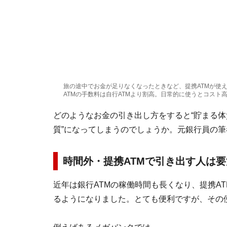
旅の途中でお金が足りなくなったときなど、提携ATMが使
ATMの手数料は自行ATMより割高。日常的に使うとコスト高
どのようなお金の引き出し方をすると“貯まる体
質”になってしまうのでしょうか。元銀行員の
時間外・提携ATMで引き出す人は
近年は銀行ATMの稼働時間も長くなり、提携A
るようになりました。とても便利ですが、その