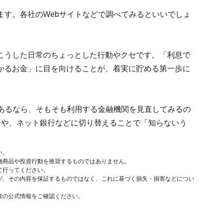
ます。各社のWebサイトなどで調べてみるといいでしょ
こうした日常のちょっとした行動やクセです。「利息で
かるお金」に目を向けることが、着実に貯める第一歩に
があるなら、そもそも利用する金融機関を見直してみるの
行や、ネット銀行などに切り替えることで「知らないう
い。
融商品や投資行動を推奨するものではありません。
て行ってください。
が、その内容を保証するものではなく、これに基づく損失・損害などについ
者の公式情報をご確認ください。