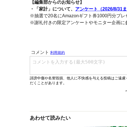
【編集部からのお知らせ】
・「家計」について、
アンケート（2026/8/31
※抽選で20名にAmazonギフト券1000円分プ
※謝礼付きの限定アンケートやモニター企画に
あわせて読みたい