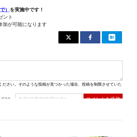
まで）
を実施中です！
レゼント
参加が可能になります