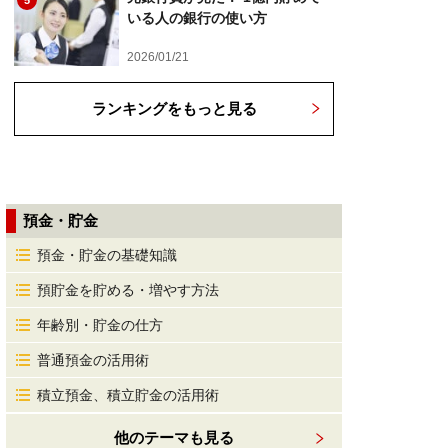
5
いる人の銀行の使い方
2026/01/21
ランキングをもっと見る
預金・貯金
預金・貯金の基礎知識
預貯金を貯める・増やす方法
年齢別・貯金の仕方
普通預金の活用術
積立預金、積立貯金の活用術
他のテーマも見る