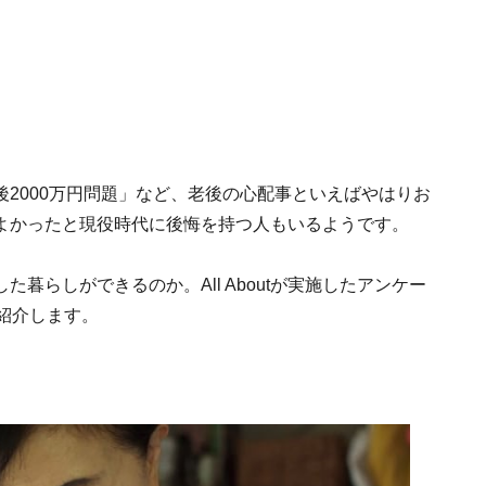
2000万円問題」など、老後の心配事といえばやはりお
よかったと現役時代に後悔を持つ人もいるようです。
暮らしができるのか。All Aboutが実施したアンケー
紹介します。