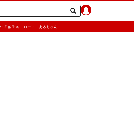
金・公的手当
ローン
あるじゃん