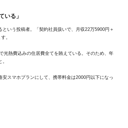
ている」
という投稿者。「契約社員扱いで、月収22万5900円＋
ます。
円で光熱費込みの住居費全てを賄えている。そのため、年
と。
安スマホプランにして、携帯料金は2000円以下になっ