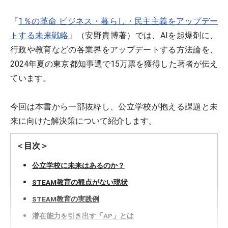
『
1％の革命 ビジネス・暮らし・民主主義をアップデー
トする未来戦略
』（安野貴博著）では、AIを起爆剤に、
行政や教育などの各業界をアップデートする方法論を、
2024年夏の東京都知事選で15万票を獲得した著者が伝え
ています。
今回は本書から一部抜粋し、公立学校が抱える課題と未
来に向けた解決策について紹介します。
＜目次＞
公立学校に未来はあるのか？
STEAM教育の観点がない現状
STEAM教育の実践例
潜在能力を引き出す「AP」とは