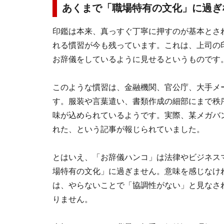
あくまで「職場特有の文化」に過ぎ
印鑑は本来、真っすぐ丁寧に押すのが基本とさ
れる慣習が今も残っています。これは、上司の
お辞儀をしているように見せるというものです
このような慣習は、金融機関、官公庁、大手メ
す。服装や言葉遣い、書類作成の細部にまで秩
味が込められているようです。実際、某メガバ
れた、という記事が報じられていました。
とはいえ、「お辞儀ハンコ」は法律やビジネス
場特有の文化」に過ぎません。意味を感じなけ
は、やらないことで「協調性がない」と見なさ
りません。