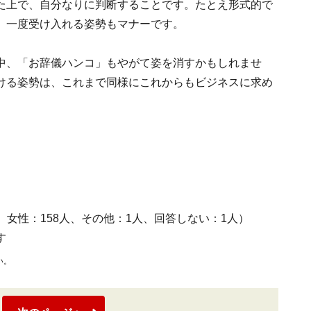
た上で、自分なりに判断することです。たとえ形式的で
、一度受け入れる姿勢もマナーです。
中、「お辞儀ハンコ」もやがて姿を消すかもしれませ
ける姿勢は、これまで同様にこれからもビジネスに求め
人、女性：158人、その他：1人、回答しない：1人）
す
い。