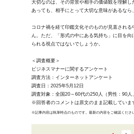
大切なのは、その背景や相手の価値観を理解し
あっても、相手にとって大切な意味があるなら
コロナ禍を経て印鑑文化そのものが見直される
ん。ただ、「形式の中にある気持ち」に目を向
られる視点ではないでしょうか。
＜調査概要＞
ビジネスマナーに関するアンケート
調査方法：インターネットアンケート
調査日：2025年5月12日
調査対象：全国20～60代の250人（男性：90
※回答者のコメントは原文のまま記載していま
※記事内容は執筆時点のものです。最新の内容をご確認くださ