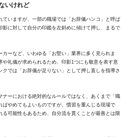
ないけれど
れていますが、一部の職場では「お辞儀ハンコ」と呼ば
印影に対して自分の印鑑を左斜めに傾けて押し、まるで
。
ーカーなど、いわゆる「お堅い」業界に多く見られま
序や礼儀が求められるため、印影1つにも敬意を表す意
ンクでは「お辞儀が足りない」として押し直しを指導さ
マナーにおける絶対的なルールではなく、あくまで「職
ればやめてもよいものですが、慣習を重んじる現場で
れる可能性もあるため、自分流を貫くことが最善とは限