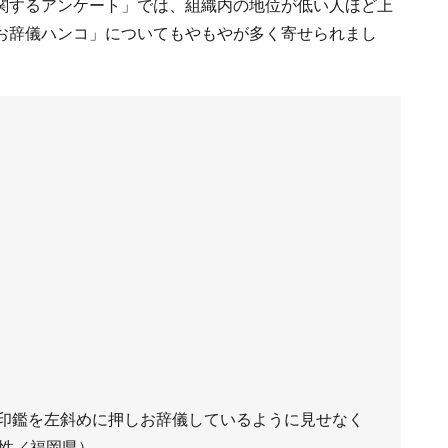
ナーに関するアンケート」では、組織内の地位が低い人ほど上
お辞儀ハンコ」についてもやもやが多く寄せられまし
印鑑を左斜めに押しお辞儀しているように見せなく
男性／福岡県）