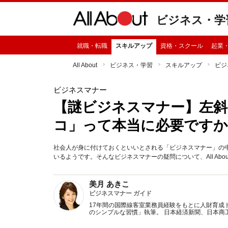
ビジネス・学
就職・転職
スキルアップ
資格・スクール
起業
All About
ビジネス・学習
スキルアップ
ビジ
ビジネスマナー
【謎ビジネスマナー】左斜
コ」って本当に必要ですか
社会人が身に付けておくといいとされる「ビジネスマナー」の中
いるようです。そんなビジネスマナーの疑問について、All Abo
美月 あきこ
ビジネスマナー ガイド
17年間の国際線客室業務員経験をもとに人財育成
のシンプルな習慣」執筆。 日本経済新聞、日本商