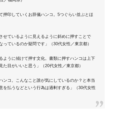
て押印していくお辞儀ハンコ。5つぐらい並ぶとほ
させているように見えるように斜めに押すことで
なっているのか疑問です」（30代女性／東京都）
るように傾けて押す文化。書類に押すハンコは上下
見た目がいいと思う」（20代女性／東京都）
ハンコ。こんなこと誰が気にしているのか？と本当
意を払うなどという行為は過剰すぎる」（30代女性