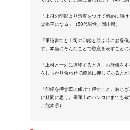
「上司の印影より角度をつけて斜めに傾け
ぼ水平になる」（50代男性／岡山県）
「承認書など上司の印鑑と並ぶ時にお辞儀
す。本当にそんなことで敬意を表すことに
「上司と一列に捺印するとき、お辞儀をす
をしっかり合わせて綺麗に押してある方が
「印鑑を押す際に傾けて押すこと。おじぎ
に疑問に思う。書類上のハンコにまでも敬
／熊本県）