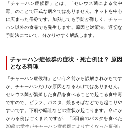
「チャーハン症候群」とは、「セレウス菌による食中
毒」のことで正式な病名ではありません。ネットを中心
に広まった俗称です。加熱しても予防が難しく、チャー
ハン以外の食品でも発生します。原因と対策法、適切な
予防法について、分かりやすく解説します。
チャーハン症候群の症状・死亡例は？ 原因
となる料理
「チャーハン症候群」という名前から誤解されがちです
が、チャーハンだけが原因となるわけではありません。
セレウス菌が繁殖した食品を食べることで起こる食中毒
ですので、ピラフ、パスタ、焼きそばなどでも起こりや
すいです。下痢や嘔吐などの症状が起こります。命にか
かわる例はごくまれですが、「5日前のパスタを食べた
20歳の学生がチャーハン症候群により亡くなった事例」