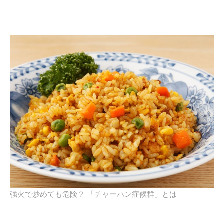
強火で炒めても危険？ 「チャーハン症候群」とは