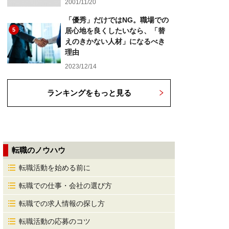
2001/11/20
「優秀」だけではNG。職場での
5
居心地を良くしたいなら、「替
えのきかない人材」になるべき
理由
2023/12/14
ランキングをもっと見る
転職のノウハウ
転職活動を始める前に
転職での仕事・会社の選び方
転職での求人情報の探し方
転職活動の応募のコツ