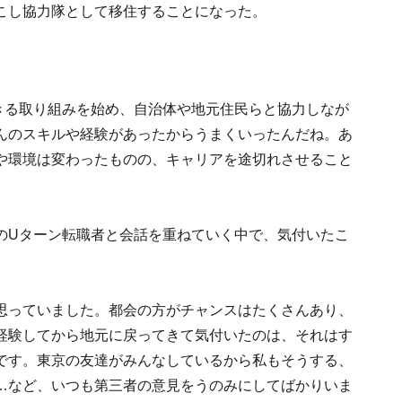
こし協力隊として移住することになった。
きる取り組みを始め、自治体や地元住民らと協力しなが
んのスキルや経験があったからうまくいったんだね。あ
や環境は変わったものの、キャリアを途切れさせること
のUターン転職者と会話を重ねていく中で、気付いたこ
思っていました。都会の方がチャンスはたくさんあり、
経験してから地元に戻ってきて気付いたのは、それはす
です。東京の友達がみんなしているから私もそうする、
…など、いつも第三者の意見をうのみにしてばかりいま