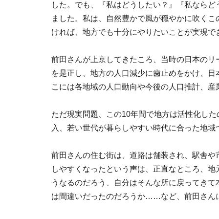
した。でも、『私はどうしたい？』『私ならど
ました。私は、自然豊かで風が穏やかに吹くこ
ければ、地方でも十分にやりたいことが実現で
前田さんが上京してきたころ、当時の日本のリー
を是正し、地方の人口減少に歯止めをかけ、日
こには各地域の人口動向や今後の人口推計、産
ただ現実問題、この10年間で地方は活性化し
入、若い世代が暮らしやすい時代に合った地域
前田さんの住む街は、道路は舗装され、駅舎や
しやすくなったという声は、正直なところ、地
うなるのだろう、自分はそんな所に戻ってきて
は間違いだったのだろうか……など、前田さん