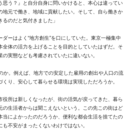
う思う？』と自分自身に問いかけると、本心は違ってい
の地元で働き、地域に貢献したい。そして、自ら働きか
きるのだと気付きました」
ダーはよく“地方創生”を口にしていた。東京一極集中
本全体の活力を上げることを目的としていたはずだ。そ
業の実態なども考慮されていたに違いない。
たのか。例えば、地方での安定した雇用の創出や人口の流
づくり、安心して暮らせる環境は実現しただろうか。
市役所は新しくなったが、街の活気が戻ってきた、暮ら
元の生活者からは聞こえないという。この先この街はど
本当によかったのだろうか、便利な都会生活を捨てたの
にも不安がまったくないわけではない。