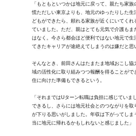
「もともといつかは地元に戻って、親たち家族
慌ただしい東京よりも、地元のゆったりした生
どもができたら、頼れる家族が近くにいてくれ
ていました。ただ、親はとても元気で介護もま
はなく。今さら都会ほど便利ではない地元で生
てきたキャリアが途絶えてしまうのは嫌だと思
そんなとき、前田さんはたまたま地域おこし協
域の活性化に取り組みつつ報酬を得ることがで
住に向けた準備もできるという。
「それまではUターン転職は負担に感じていま
できるし、さらには地元社会とのつながりを取
が下りる思いがしました。年収は下がってしま
当に地元に帰れるかもしれないと感じました」