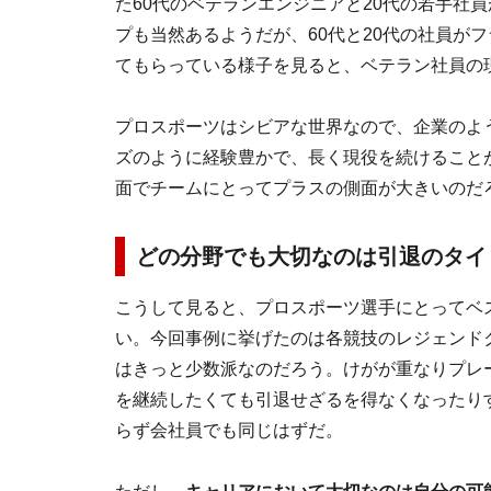
た60代のベテランエンジニアと20代の若手社
プも当然あるようだが、60代と20代の社員が
てもらっている様子を見ると、ベテラン社員の
プロスポーツはシビアな世界なので、企業のよ
ズのように経験豊かで、長く現役を続けること
面でチームにとってプラスの側面が大きいのだ
どの分野でも大切なのは引退のタイ
こうして見ると、プロスポーツ選手にとってベ
い。今回事例に挙げたのは各競技のレジェンド
はきっと少数派なのだろう。けがが重なりプレ
を継続したくても引退せざるを得なくなったり
らず会社員でも同じはずだ。