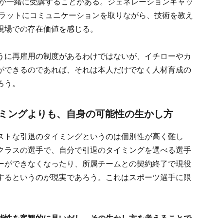
員が一緒に受講することがある。ジェネレーションギャッ
フラットにコミュニケーションを取りながら、技術を教え
現場での存在価値を感じる。
うに再雇用の制度があるわけではないが、イチローやカ
ができるのであれば、それは本人だけでなく人材育成の
ろう。
ミングよりも、自身の可能性の生かし方
ストな引退のタイミングというのは個別性が高く難し
クラスの選手で、自分で引退のタイミングを選べる選手
ーができなくなったり、所属チームとの契約終了で現役
するというのが現実であろう。これはスポーツ選手に限