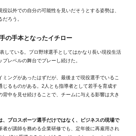
現役以外での自分の可能性を見いだそうとする姿勢は、
るだろう。
選手の手本となったイチロー
を発表している。プロ野球選手としてはかなり長い現役生活
ップレベルの舞台でプレーし続けた。
イミングがあったはずだが、最後まで現役選手でいるこ
通じるものがある。2人とも指導者として若手を育成す
の背中を見せ続けることで、チームに与える影響は大き
は、プロスポーツ選手だけではなく、ビジネスの現場で
筆者が講師を務める企業研修でも、定年後に再雇用され