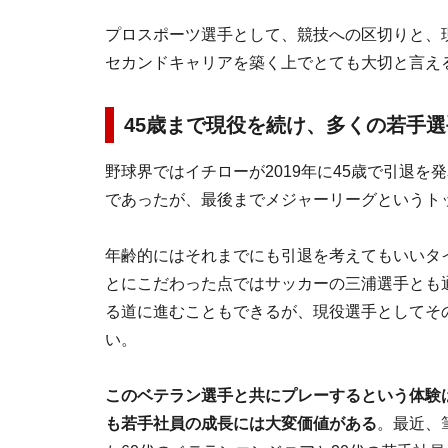
プロスポーツ選手として、競技への区切りと、
セカンドキャリアを築く上でとても大切と言え
45歳まで現役を続け、多くの若手
野球界ではイチローが2019年に45歳で引退
であったが、最後までメジャーリーグというト
年齢的にはそれまでにも引退を考えてもいいタ
とにこだわった点ではサッカーの三浦選手とも
る道に進むこともできるが、現役選手としてそ
い。
このベテラン選手と共にプレーするという体験
も若手社員の成長には大変価値がある
。最近、