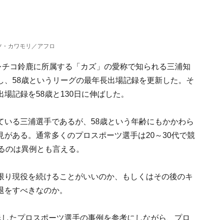
ツ・カワモリ／アフロ
レチコ鈴鹿に所属する「カズ」の愛称で知られる三浦知
し、58歳というリーグの最年長出場記録を更新した。そ
場記録を58歳と130日に伸ばした。
ている三浦選手であるが、58歳という年齢にもかかわら
がある。通常多くのプロスポーツ選手は20～30代で競
るのは異例とも言える。
限り現役を続けることがいいのか、もしくはその後のキ
退をすべきなのか。
退したプロスポーツ選手の事例を参考にしながら、プロ