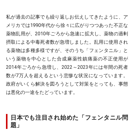
私が過去の記事でも繰り返しお伝えしてきたように、ア
メリカでは1990年代から徐々に広がりつつあった不正な
薬物乱用が、2010年ごろから急速に拡大し、薬物の過剰
摂取による中毒死者数が急増しました。乱用に使用され
る薬物は多種多様ですが、そのうち「フェンタニル」と
いう薬物を中心とした合成麻薬性鎮痛薬の不正使用が
2014年ごろから急増し、2022～2023年には年間の死者
数が7万人を超えるという悲惨な状況になっています。
政府がいくら解決を図ろうとして対策をとっても、事態
は悪化の一途をたどっています。
日本でも注目され始めた「フェンタニル問
題」