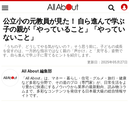
公立小の元教員が見た！ 自ら進んで学ぶ
子の親が「やっていること」「やってい
ないこと」
「うちの子、どうしてやる気がないの？」そう思う前に。子どもの成長
を促すのは、一方的な指示ではなく親の「声かけ」と「見守る」姿勢で
す。自ら進んで学ぶ子に育てるヒントを紹介します。
更新日：
2025年05月27日
All About 編集部
「All About」は、マネー・暮らし・住宅・グルメ・旅行・健康
など多彩な分野で、その道のプロ（専門家）が、日常生活をよ
り豊かに快適にするノウハウから業界の最新動向、読み物コラ
ムまで、多彩なコンテンツを発信する日本最大級の総合情報サ
イトです。