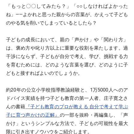
「もっと〇〇してみたら？」「○○しなければよかった
ね」――よかれと思った親からの言葉が、かえって子ども
のやる気を削いでしまっているとしたら？
子どもの成長において、親の「声かけ」や「関わり方」
は、褒め方や叱り方以上に重要な役割を果たします。過
干渉にならず、子どもが自分で考え、学び、挑戦する力
を育むためには、どのような言葉を選び、どのように子
どもと接すればよいのでしょうか。
約20年の公立小学校指導教諭経験と、1万5000人へのア
ドバイス実績を持つ子ども教育の第一人者、庄子寛之さ
んの書籍
『子ども教育のプロが教える 自分で考えて学ぶ
子に育つ声かけの正解』
の一部を抜粋・再編集し、「声
かけ」というシンプルな方法で、子どもの可能性を最大
限に引き出すノウハウをご紹介します。