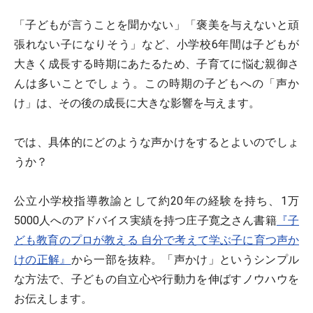
「子どもが言うことを聞かない」「褒美を与えないと頑
張れない子になりそう」など、小学校6年間は子どもが
大きく成長する時期にあたるため、子育てに悩む親御さ
んは多いことでしょう。この時期の子どもへの「声か
け」は、その後の成長に大きな影響を与えます。
では、具体的にどのような声かけをするとよいのでしょ
うか？
公立小学校指導教諭として約20年の経験を持ち、1万
5000人へのアドバイス実績を持つ庄子寛之さん書籍
『子
ども教育のプロが教える 自分で考えて学ぶ子に育つ声か
けの正解』
から一部を抜粋。「声かけ」というシンプル
な方法で、子どもの自立心や行動力を伸ばすノウハウを
お伝えします。