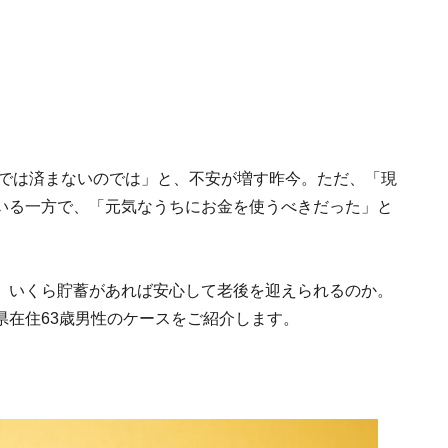
円では済まないのでは」と、不安が増す昨今。ただ、「現
いる一方で、「元気なうちにお金を使うべきだった」と
。いくら貯蓄があれば安心して老後を迎えられるのか。
栃木県在住63歳男性のケースをご紹介します。