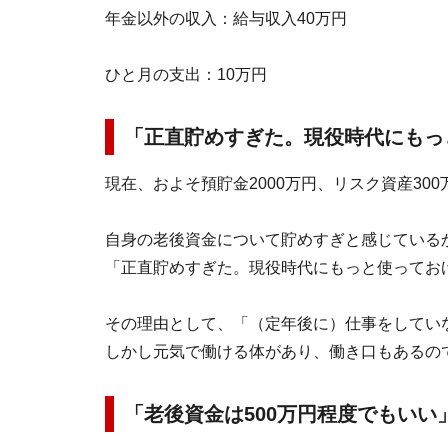
年金以外の収入：給与収入40万円
ひと月の支出：10万円
「正直貯めすぎた。現役時代にもっ
現在、およそ預貯金2000万円、リスク資産30
自身の老後資金について貯めすぎと感じている
「正直貯めすぎた。現役時代にもっと使ってお
その理由として、「（定年後に）仕事をしてい
しかし元気で働ける体があり、働き口もあるの
「老後資金は500万円程度でもいい