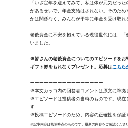
「いざ定年を迎えてみて、私は体が元気だった
があるせいで、年金支給はされない。そのため
かは関係なく、みんなが平等に年金を受け取れ
老後資金に不安を抱えている現役世代には、「
いました。
※皆さんの老後資金についてのエピソードをお寄せ
ギフト券をもれなくプレゼント。応募は
こちら
ーーーーーーーーーーーーーーーー
※本文カッコ内の回答者コメントは原文に準拠
※エピソードは投稿者の当時のものです。現在
す
※投稿エピソードのため、内容の正確性を保証
※記事内容は執筆時点のものです。最新の内容をご確認くださ