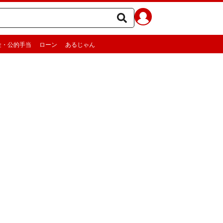
金・公的手当
ローン
あるじゃん