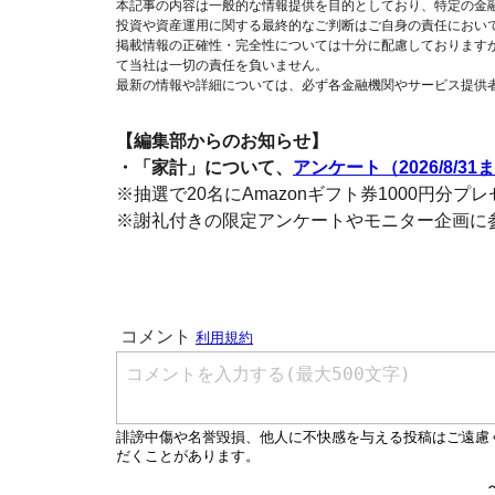
本記事の内容は一般的な情報提供を目的としており、特定の金
投資や資産運用に関する最終的なご判断はご自身の責任におい
掲載情報の正確性・完全性については十分に配慮しております
て当社は一切の責任を負いません。
最新の情報や詳細については、必ず各金融機関やサービス提供
【編集部からのお知らせ】
・「家計」について、
アンケート（2026/8/31
※抽選で20名にAmazonギフト券1000円分プ
※謝礼付きの限定アンケートやモニター企画に