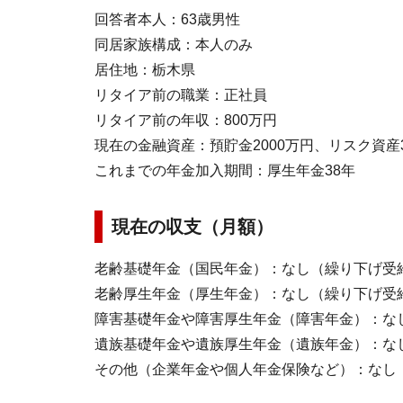
回答者本人：63歳男性
同居家族構成：本人のみ
居住地：栃木県
リタイア前の職業：正社員
リタイア前の年収：800万円
現在の金融資産：預貯金2000万円、リスク資産3
これまでの年金加入期間：厚生年金38年
現在の収支（月額）
老齢基礎年金（国民年金）：なし（繰り下げ受
老齢厚生年金（厚生年金）：なし（繰り下げ受
障害基礎年金や障害厚生年金（障害年金）：な
遺族基礎年金や遺族厚生年金（遺族年金）：な
その他（企業年金や個人年金保険など）：なし