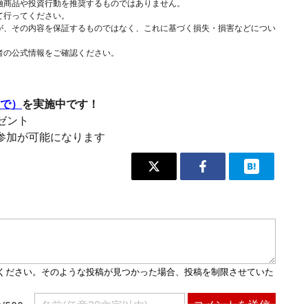
融商品や投資行動を推奨するものではありません。
て行ってください。
が、その内容を保証するものではなく、これに基づく損失・損害などについ
者の公式情報をご確認ください。
まで）
を実施中です！
レゼント
参加が可能になります