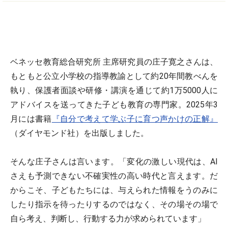
ベネッセ教育総合研究所 主席研究員の庄子寛之さんは、
もともと公立小学校の指導教諭として約20年間教べんを
執り、保護者面談や研修・講演を通じて約1万5000人に
アドバイスを送ってきた子ども教育の専門家。2025年3
月には書籍
『自分で考えて学ぶ子に育つ声かけの正解』
（ダイヤモンド社）を出版しました。
そんな庄子さんは言います。「変化の激しい現代は、AI
さえも予測できない不確実性の高い時代と言えます。だ
からこそ、子どもたちには、与えられた情報をうのみに
したり指示を待ったりするのではなく、その場その場で
自ら考え、判断し、行動する力が求められています」