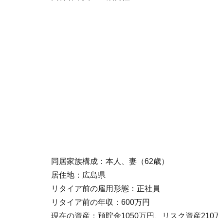
同居家族構成：本人、妻（62歳）
居住地：広島県
リタイア前の雇用形態：正社員
リタイア前の年収：600万円
現在の資産：預貯金1050万円、リスク資産210