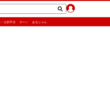
金・公的手当
ローン
あるじゃん