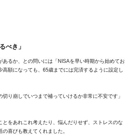
するべき」
あるか、との問いには「NISAを早い時期から始めてお
少高額になっても、65歳までには完済するように設定し
の切り崩しでいつまで補っていけるか非常に不安です」
ことをあれこれ考えたり、悩んだりせず、ストレスのな
活の喜びも教えてくれました。