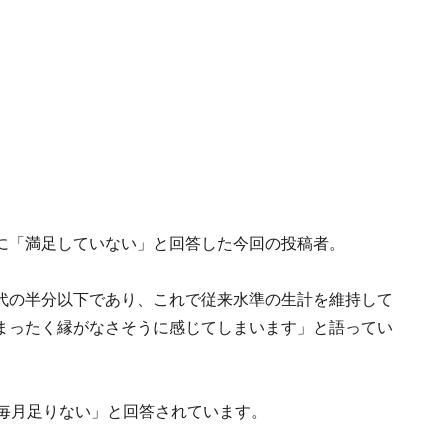
に「満足していない」と回答した今回の投稿者。
代の半分以下であり、これで従来水準の生計を維持して
まったく縁がなさそうに感じてしまいます」と語ってい
「毎月足りない」と回答されています。