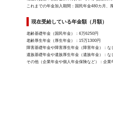
これまでの年金加入期間：国民年金480カ月、厚
現在受給している年金額（月額）
老齢基礎年金（国民年金）：6万6250円
老齢厚生年金（厚生年金）：15万1300円
障害基礎年金や障害厚生年金（障害年金）：な
遺族基礎年金や遺族厚生年金（遺族年金）：な
その他（企業年金や個人年金保険など）：企業年金