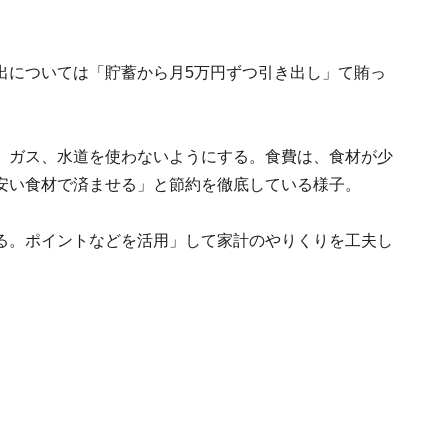
出については「貯蓄から月5万円ずつ引き出し」て賄っ
、ガス、水道を使わないようにする。食費は、食材が少
安い食材で済ませる」と節約を徹底している様子。
る。ポイントなどを活用」して家計のやりくりを工夫し