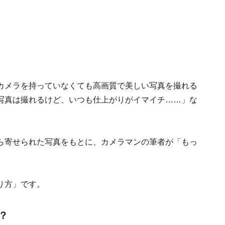
カメラを持っていなくても高画質で美しい写真を撮れる
写真は撮れるけど、いつも仕上がりがイマイチ……」な
。
ら寄せられた写真をもとに、カメラマンの筆者が「もっ
。
り方」です。
？