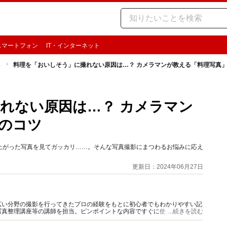
スマートフォン
IT・インターネット
影
料理を「おいしそう」に撮れない原因は…？ カメラマンが教える「料理写真
れない原因は…？ カメラマン
のコツ
上がった写真を見てガッカリ……。そんな写真撮影にまつわるお悩みに応え
更新日：2024年06月27日
広い分野の撮影を行ってきたプロの経験をもとに初心者でもわかりやすい記
写真整理講座等の講師を担当。ピンポイントな内容ですぐに使えて撮影がよ
...続きを読む
。