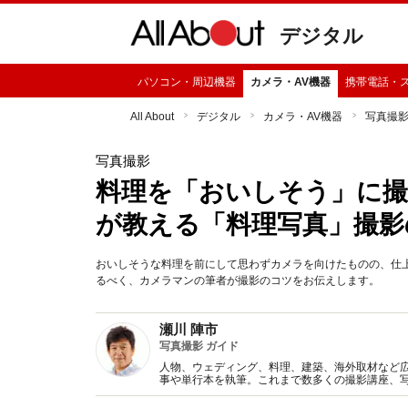
デジタル
パソコン・周辺機器
カメラ・AV機器
携帯電話・
All About
デジタル
カメラ・AV機器
写真撮
写真撮影
料理を「おいしそう」に撮
が教える「料理写真」撮影
おいしそうな料理を前にして思わずカメラを向けたものの、仕
るべく、カメラマンの筆者が撮影のコツをお伝えします。
瀬川 陣市
写真撮影 ガイド
人物、ウェディング、料理、建築、海外取材など
事や単行本を執筆。これまで数多くの撮影講座、
り楽しくなる内容を心がけアドバイスしています