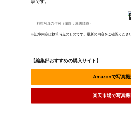
事です。
料理写真の作例（撮影：瀬川陣市）
※記事内容は執筆時点のものです。最新の内容をご確認くださ
【編集部おすすめの購入サイト】
Amazonで写真
楽天市場で写真撮