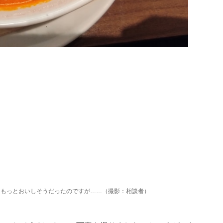
はもっとおいしそうだったのですが……（撮影：相談者）