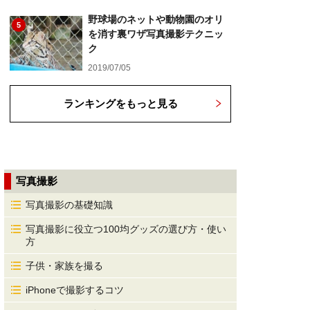
野球場のネットや動物園のオリ
5
を消す裏ワザ写真撮影テクニッ
ク
2019/07/05
ランキングをもっと見る
写真撮影
写真撮影の基礎知識
写真撮影に役立つ100均グッズの選び方・使い
方
子供・家族を撮る
iPhoneで撮影するコツ