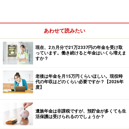
け取ることができます。老齢厚生年金は、老齢基礎年金
を受け取れる人に厚生年金の加入期間がある場合、老齢
基礎年金に上乗せして65歳から受け取ることができま
あわせて読みたい
す。
現在、2カ月分で21万2337円の年金を受け取
っています。働き続けると年金はいくら増えま
すか？
老後は年金を月15万円くらいほしい。現役時
代の年収はどのくらい必要ですか？【2026年
度】
遺族年金は非課税ですが、預貯金が多くても生
活保護は受けられるのでしょうか？