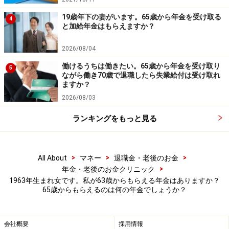
19歳年下の妻がいます。65歳から年金を受け取る
4
と加給年金はもらえますか？
2026/08/04
働けるうちは働きたい。65歳から年金を受け取り
5
ながら働き70歳で退職したら失業給付は受け取れ
ますか？
2026/08/03
ランキングをもっと見る
>
>
>
All About
マネー
退職金・老後のお金
>
年金・老後のお金クリニック
1963年生まれ女です。私が63歳からもらえる年金はありますか？
65歳からもらえるのは何の年金でしょうか？
会社概要
採用情報