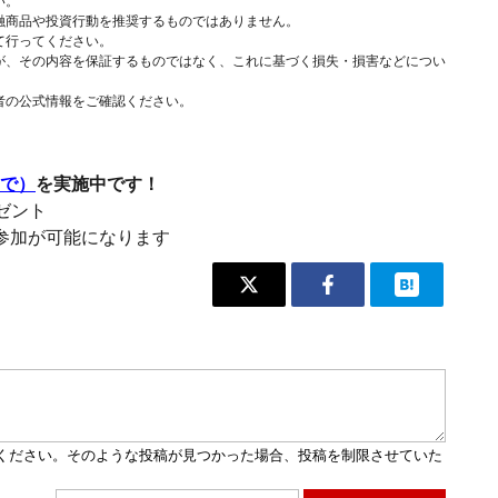
い。
融商品や投資行動を推奨するものではありません。
て行ってください。
が、その内容を保証するものではなく、これに基づく損失・損害などについ
者の公式情報をご確認ください。
まで）
を実施中です！
レゼント
参加が可能になります