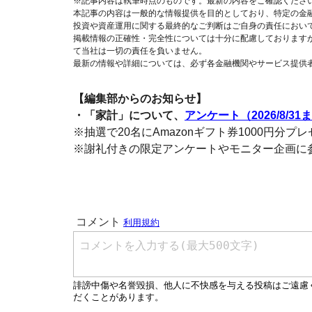
※記事内容は執筆時点のものです。最新の内容をご確認くださ
本記事の内容は一般的な情報提供を目的としており、特定の金
投資や資産運用に関する最終的なご判断はご自身の責任におい
掲載情報の正確性・完全性については十分に配慮しております
て当社は一切の責任を負いません。
最新の情報や詳細については、必ず各金融機関やサービス提供
【編集部からのお知らせ】
・「家計」について、
アンケート（2026/8/31
※抽選で20名にAmazonギフト券1000円分プ
※謝礼付きの限定アンケートやモニター企画に