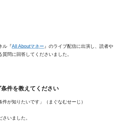
ネル『
All Aboutマネー
』のライブ配信に出演し、読者や
る質問に回答してくださいました。
グ条件を教えてください
条件が知りたいです」（まぐなむせーじ）
ださいました。