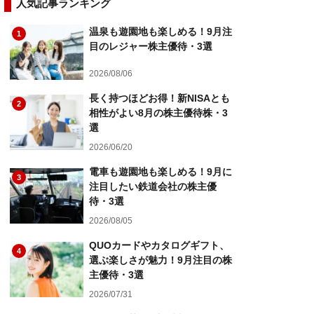
人気記事ランキング
温泉も遊園地も楽しめる！9月注
1
目のレジャー株主優待・3選
2026/08/06
長く持つほどお得！新NISAとも
2
相性がよい8月の株主優待株・3
選
2026/06/20
電車も遊園地も楽しめる！9月に
3
注目したい鉄道会社の株主優
待・3選
2026/08/05
QUOカードやカタログギフト、
4
選ぶ楽しさが魅力！9月注目の株
主優待・3選
2026/07/31