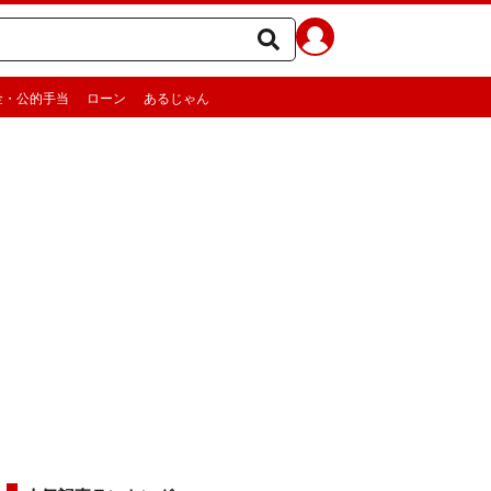
金・公的手当
ローン
あるじゃん