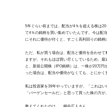
5年ぐらい前までは、配当が4％を超える株は2
て4％の銘柄を買い集めていたんです。今は配当だ
にそれに優待が付くと、すごく高利回りの銘柄
ただ、私が買う場合は、配当と優待を合わせて
ますが、それもほぼ買い尽くしているため、最
と、新規公開株（IPO銘柄）は、一株が20万
った場合は、配当や優待がなくても、とにかく
私は投資家を39年やっていますが、「これは
「バーゲンセールだ」と思って買った株の方が
教えてくれたのは……桐谷広人さん