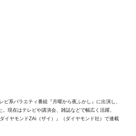
テレビ系バラエティ番組『月曜から夜ふかし』に出演し、
た。現在はテレビや講演会、雑誌などで幅広く活躍。
ダイヤモンドZAi（ザイ）』（ダイヤモンド社）で連載