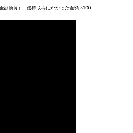
額換算）÷ 優待取得にかかった金額 ×100