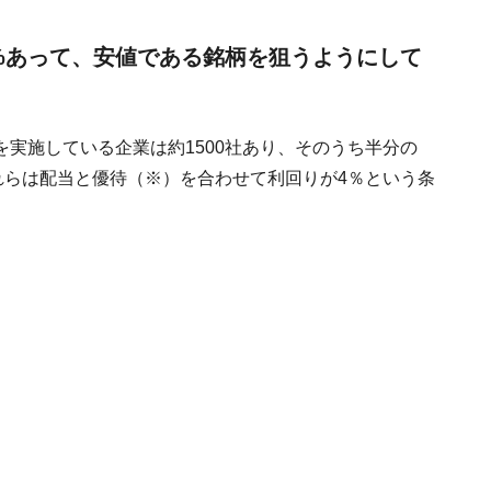
%あって、安値である銘柄を狙うようにして
実施している企業は約1500社あり、そのうち半分の
れらは配当と優待（※）を合わせて利回りが4％という条