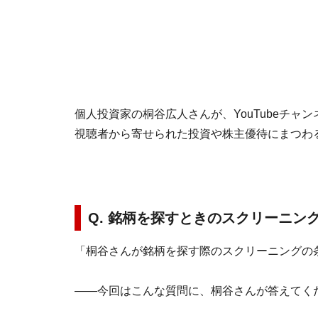
個人投資家の桐谷広人さんが、YouTubeチャン
視聴者から寄せられた投資や株主優待にまつわ
Q. 銘柄を探すときのスクリーニン
「桐谷さんが銘柄を探す際のスクリーニングの
――今回はこんな質問に、桐谷さんが答えてく