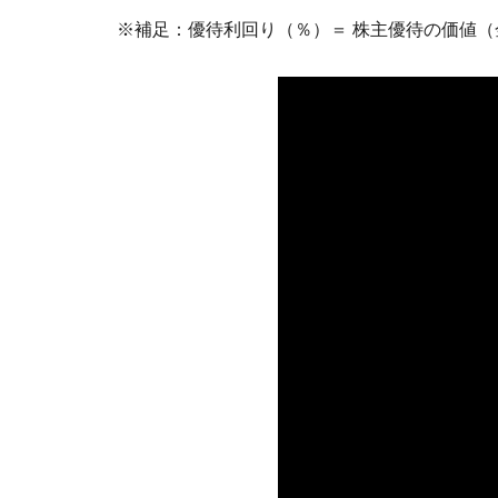
※補足：優待利回り（％）＝ 株主優待の価値（金