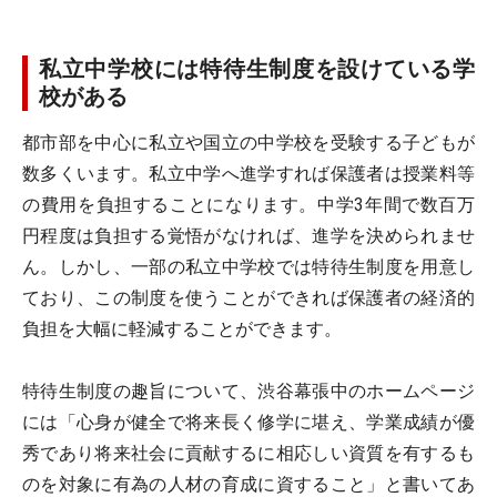
私立中学校には特待生制度を設けている学
校がある
都市部を中心に私立や国立の中学校を受験する子どもが
数多くいます。私立中学へ進学すれば保護者は授業料等
の費用を負担することになります。中学3年間で数百万
円程度は負担する覚悟がなければ、進学を決められませ
ん。しかし、一部の私立中学校では特待生制度を用意し
ており、この制度を使うことができれば保護者の経済的
負担を大幅に軽減することができます。
特待生制度の趣旨について、渋谷幕張中のホームページ
には「心身が健全で将来長く修学に堪え、学業成績が優
秀であり将来社会に貢献するに相応しい資質を有するも
のを対象に有為の人材の育成に資すること」と書いてあ