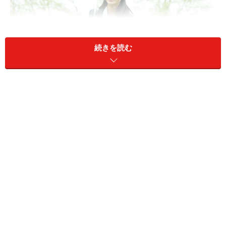
続きを読む
入試で成績優秀者になれば特待生として入学できる私立中学
は数多くある
特待生になると給付される費用は学校によ
って異なる
特待生制度は学校独自の制度なので、学校によって特別
待遇の内容は異なります。