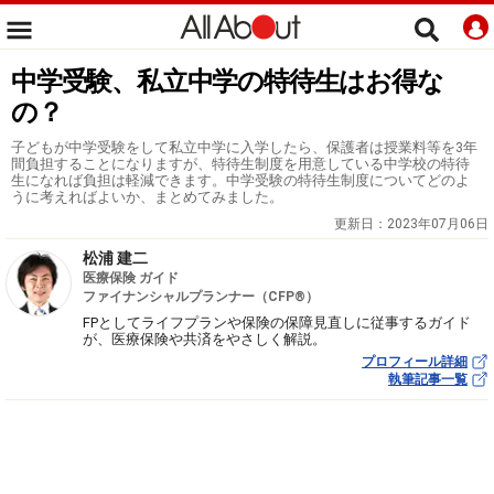
中学受験、私立中学の特待生はお得な
の？
子どもが中学受験をして私立中学に入学したら、保護者は授業料等を3年
間負担することになりますが、特待生制度を用意している中学校の特待
生になれば負担は軽減できます。中学受験の特待生制度についてどのよ
うに考えればよいか、まとめてみました。
更新日：
2023年07月06日
松浦 建二
医療保険 ガイド
ファイナンシャルプランナー（CFP®）
FPとしてライフプランや保険の保障見直しに従事するガイド
が、医療保険や共済をやさしく解説。
プロフィール詳細
執筆記事一覧